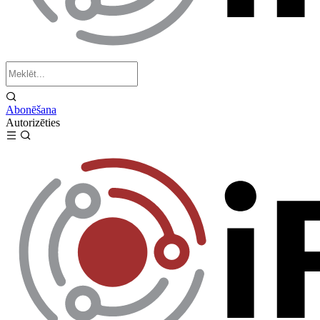
Abonēšana
Autorizēties