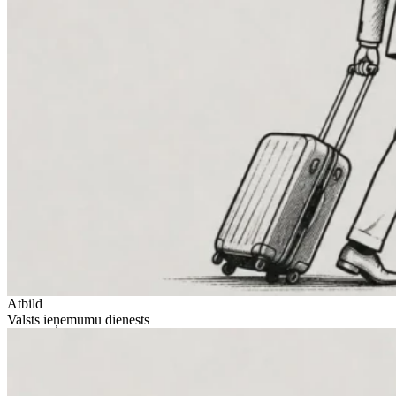
Atbild
Valsts ieņēmumu dienests