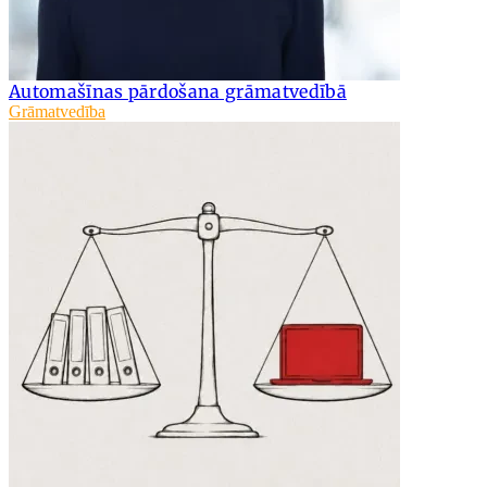
Automašīnas pārdošana grāmatvedībā
Grāmatvedība