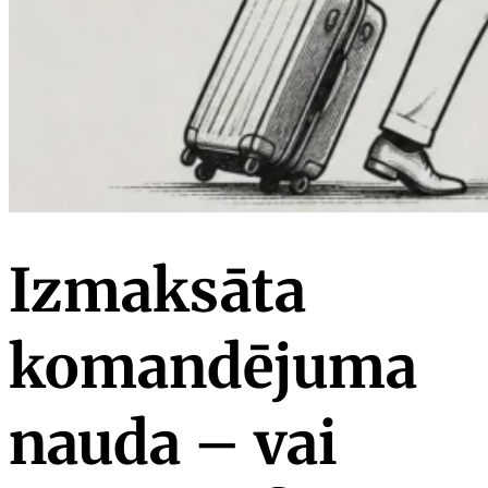
Izmaksāta
komandējuma
nauda – vai