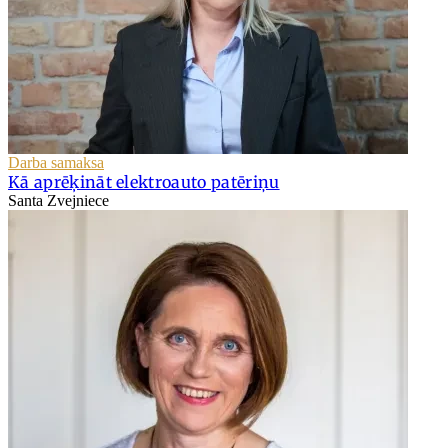
Darba samaksa
Kā aprēķināt elektroauto patēriņu
Santa Zvejniece