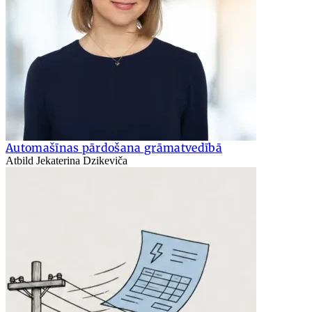
Automašīnas pārdošana grāmatvedībā
Atbild Jekaterina Dzikeviča