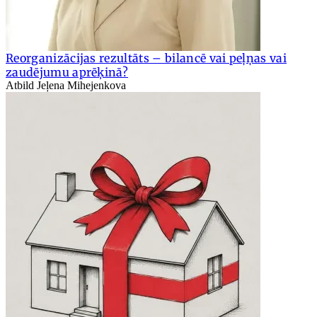
Reorganizācijas rezultāts – bilancē vai peļņas vai
zaudējumu aprēķinā?
Atbild Jeļena Mihejenkova