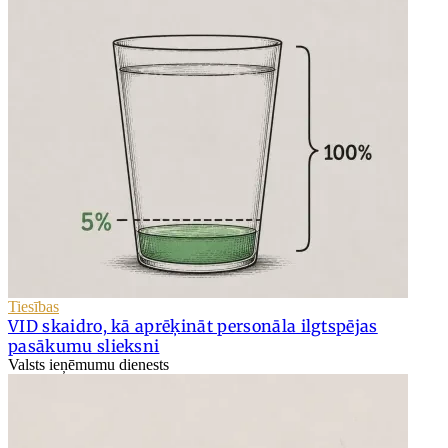
Tiesības
VID skaidro, kā aprēķināt personāla ilgtspējas
pasākumu slieksni
Valsts ieņēmumu dienests