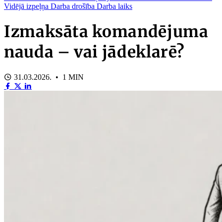
Vidējā izpeļņa
Darba drošība
Darba laiks
Izmaksāta komandējuma
nauda – vai jādeklarē?
31.03.2026. • 1 MIN