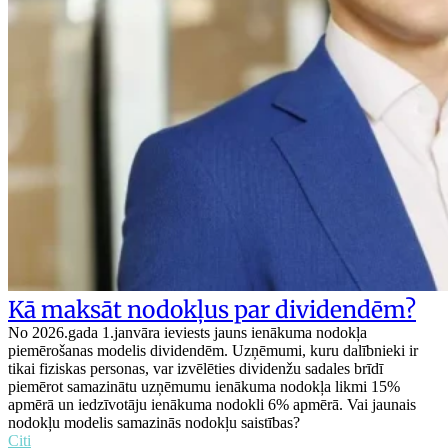
Kā maksāt nodokļus par dividendēm?
No 2026.gada 1.janvāra ieviests jauns ienākuma nodokļa
piemērošanas modelis dividendēm. Uzņēmumi, kuru dalībnieki ir
tikai fiziskas personas, var izvēlēties dividenžu sadales brīdī
piemērot samazinātu uzņēmumu ienākuma nodokļa likmi 15%
apmērā un iedzīvotāju ienākuma nodokli 6% apmērā. Vai jaunais
nodokļu modelis samazinās nodokļu saistības?
Citi