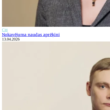
Citi
Nokavējuma naudas aprēķini
13.04.2026