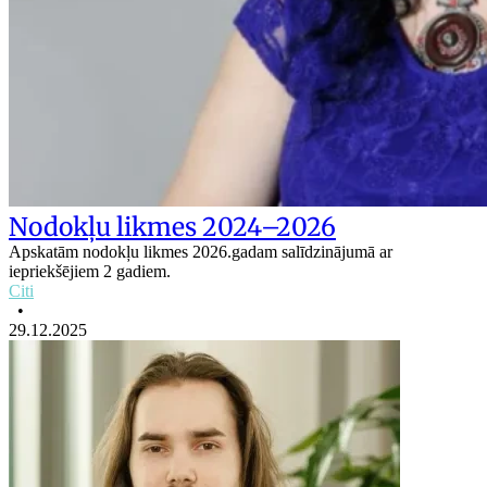
Nodokļu likmes 2024–2026
Apskatām nodokļu likmes 2026.gadam salīdzinājumā ar
iepriekšējiem 2 gadiem.
Citi
•
29.12.2025