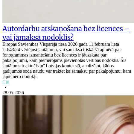
Autordarbu atskaņošana bez licences –
vai jāmaksā nodoklis?
Eiropas Savienības Vispārējā tiesa 2026.gada 11.februāra lietā
T‑643/24 vērtējusi jautājumu, vai samaksa trīskāršā apmērā par
fonogrammas izmantošanu bez licences ir jāuzskata par
pakalpojumu, kam piemērojams pievienotās vērtības nodoklis. Šis
jautājums ir aktuāls arī Latvijas kontekstā, analizējot, kādos
gadījumos soda naudu var traktēt kā samaksu par pakalpojumu, kam
jāpiemēro nodokļi.
Citi
•
28.05.2026