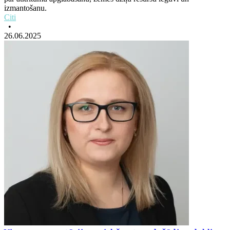
izmantošanu.
Citi
•
26.06.2025