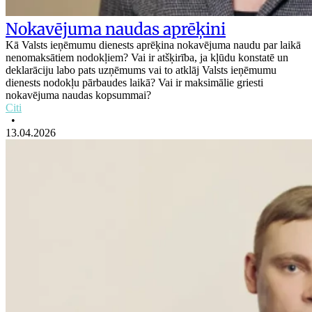
Nokavējuma naudas aprēķini
Kā Valsts ieņēmumu dienests aprēķina nokavējuma naudu par laikā
nenomaksātiem nodokļiem? Vai ir atšķirība, ja kļūdu konstatē un
deklarāciju labo pats uzņēmums vai to atklāj Valsts ieņēmumu
dienests nodokļu pārbaudes laikā? Vai ir maksimālie griesti
nokavējuma naudas kopsummai?
Citi
•
13.04.2026