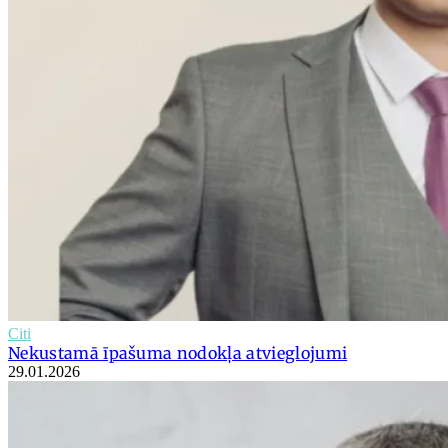
Citi
Nekustamā īpašuma nodokļa atvieglojumi
29.01.2026