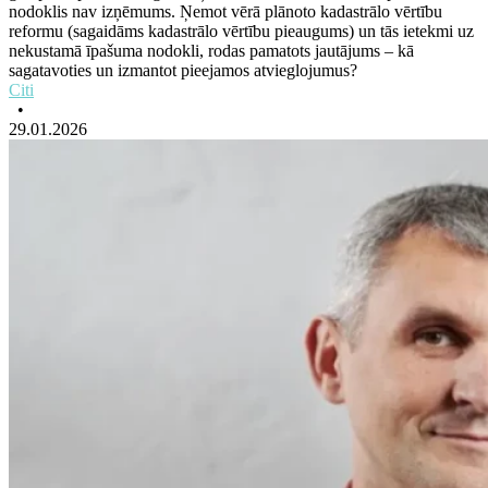
nodoklis nav izņēmums. Ņemot vērā plānoto kadastrālo vērtību
reformu (sagaidāms kadastrālo vērtību pieaugums) un tās ietekmi uz
nekustamā īpašuma nodokli, rodas pamatots jautājums – kā
sagatavoties un izmantot pieejamos atvieglojumus?
Citi
•
29.01.2026