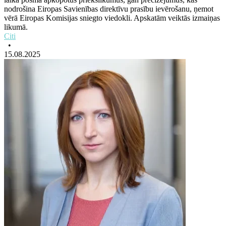
nodrošina Eiropas Savienības direktīvu prasību ievērošanu, ņemot
vērā Eiropas Komisijas sniegto viedokli. Apskatām veiktās izmaiņas
likumā.
Citi
•
15.08.2025