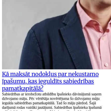
Kā maksāt nodokļus par nekustamo
īpašumu, kas ieguldīts sabiedrības
pamatkapitālā?
Sabiedrības ar ierobežotu atbildību īpašnieks dāvinājumā saņem
dzīvojamo māju. Pēc vērtētāja novērtējuma šo dzīvojamo māju
iegulda sabiedrības pamatkapitālā. Tad šo māju pārdod. Šajā
darījumā rodas vairāki jautājumi. Sabiedrības īpašnieka īpašumā