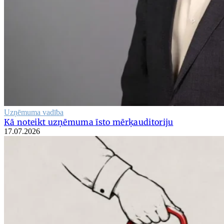
Uzņēmuma vadība
Kā noteikt uzņēmuma īsto mērķauditoriju
17.07.2026