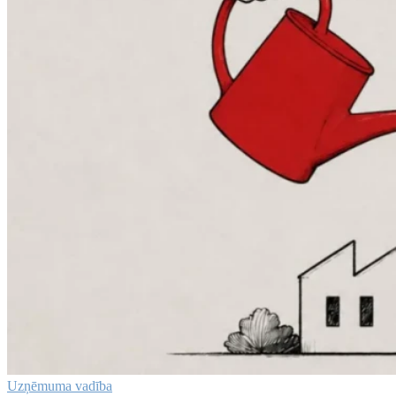
Uzņēmuma vadība