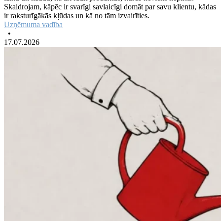
Skaidrojam, kāpēc ir svarīgi savlaicīgi domāt par savu klientu, kādas
ir raksturīgākās kļūdas un kā no tām izvairīties.
Uzņēmuma vadība
•
17.07.2026