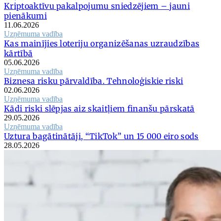
Kriptoaktīvu pakalpojumu sniedzējiem – jauni
pienākumi
11.06.2026
Uzņēmuma vadība
Kas mainījies loteriju organizēšanas uzraudzības
kārtībā
05.06.2026
Uzņēmuma vadība
Biznesa risku pārvaldība. Tehnoloģiskie riski
02.06.2026
Uzņēmuma vadība
Kādi riski slēpjas aiz skaitļiem finanšu pārskatā
29.05.2026
Uzņēmuma vadība
Uztura bagātinātāji, “TikTok” un 15 000 eiro sods
28.05.2026