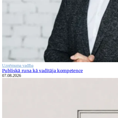
Uzņēmuma vadība
Publiskā runa kā vadītāja kompetence
07.08.2026