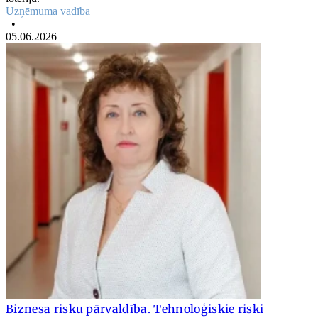
Uzņēmuma vadība
•
05.06.2026
Biznesa risku pārvaldība. Tehnoloģiskie riski