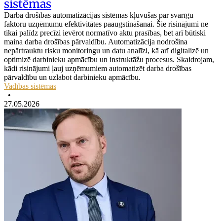
sistēmas
Darba drošības automatizācijas sistēmas kļuvušas par svarīgu
faktoru uzņēmumu efektivitātes paaugstināšanai. Šie risinājumi ne
tikai palīdz precīzi ievērot normatīvo aktu prasības, bet arī būtiski
maina darba drošības pārvaldību. Automatizācija nodrošina
nepārtrauktu risku monitoringu un datu analīzi, kā arī digitalizē un
optimizē darbinieku apmācību un instruktāžu procesus. Skaidrojam,
kādi risinājumi ļauj uzņēmumiem automatizēt darba drošības
pārvaldību un uzlabot darbinieku apmācību.
Vadības sistēmas
•
27.05.2026