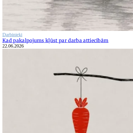
Darbinieki
Kad pakalpojums kļūst par darba attiecībām
22.06.2026