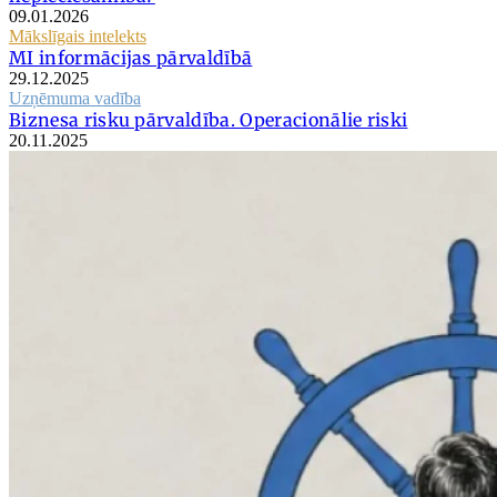
09.01.2026
Mākslīgais intelekts
MI informācijas pārvaldībā
29.12.2025
Uzņēmuma vadība
Biznesa risku pārvaldība. Operacionālie riski
20.11.2025