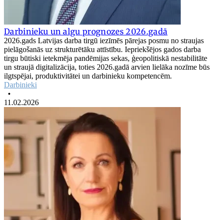
Darbinieku un algu prognozes 2026.gadā
2026.gads Latvijas darba tirgū iezīmēs pārejas posmu no straujas
pielāgošanās uz strukturētāku attīstību. Iepriekšējos gados darba
tirgu būtiski ietekmēja pandēmijas sekas, ģeopolitiskā nestabilitāte
un straujā digitalizācija, toties 2026.gadā arvien lielāka nozīme būs
ilgtspējai, produktivitātei un darbinieku kompetencēm.
Darbinieki
•
11.02.2026