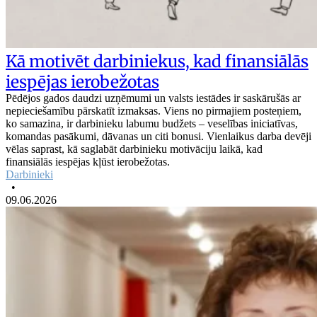
Kā motivēt darbiniekus, kad finansiālās
iespējas ierobežotas
Pēdējos gados daudzi uzņēmumi un valsts iestādes ir saskārušās ar
nepieciešamību pārskatīt izmaksas. Viens no pirmajiem posteņiem,
ko samazina, ir darbinieku labumu budžets – veselības iniciatīvas,
komandas pasākumi, dāvanas un citi bonusi. Vienlaikus darba devēji
vēlas saprast, kā saglabāt darbinieku motivāciju laikā, kad
finansiālās iespējas kļūst ierobežotas.
Darbinieki
•
09.06.2026