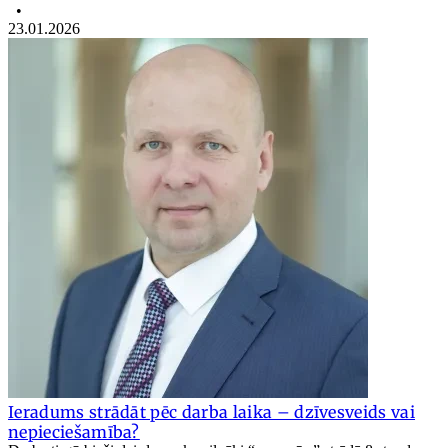
•
23.01.2026
Ieradums strādāt pēc darba laika – dzīvesveids vai
nepieciešamība?