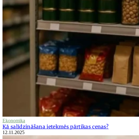
Ekonomika
Kā salīdzināšana ietekmēs pārtikas cenas?
12.11.2025