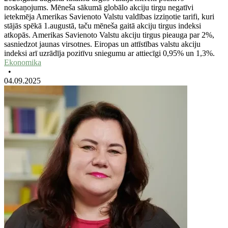
noskaņojums. Mēneša sākumā globālo akciju tirgu negatīvi
ietekmēja Amerikas Savienoto Valstu valdības izziņotie tarifi, kuri
stājās spēkā 1.augustā, taču mēneša gaitā akciju tirgus indeksi
atkopās. Amerikas Savienoto Valstu akciju tirgus pieauga par 2%,
sasniedzot jaunas virsotnes. Eiropas un attīstības valstu akciju
indeksi arī uzrādīja pozitīvu sniegumu ar attiecīgi 0,95% un 1,3%.
Ekonomika
•
04.09.2025