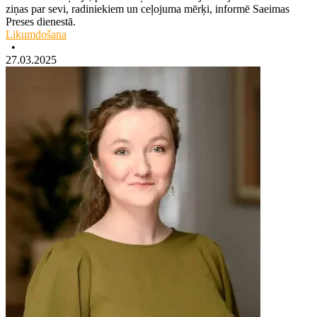
ziņas par sevi, radiniekiem un ceļojuma mērķi, informē Saeimas
Preses dienestā.
Likumdošana
•
27.03.2025