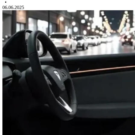
•
06.06.2025