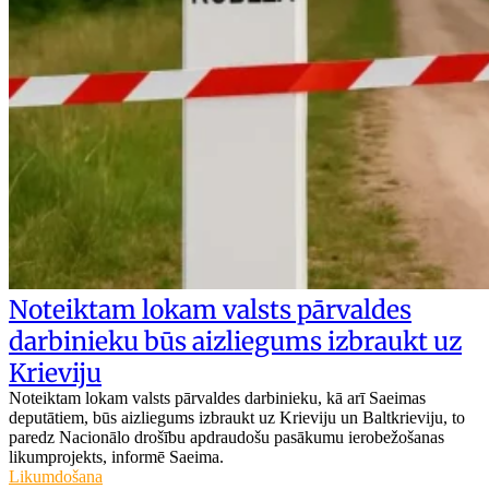
Noteiktam lokam valsts pārvaldes
darbinieku būs aizliegums izbraukt uz
Krieviju
Noteiktam lokam valsts pārvaldes darbinieku, kā arī Saeimas
deputātiem, būs aizliegums izbraukt uz Krieviju un Baltkrieviju, to
paredz Nacionālo drošību apdraudošu pasākumu ierobežošanas
likumprojekts, informē Saeima.
Likumdošana