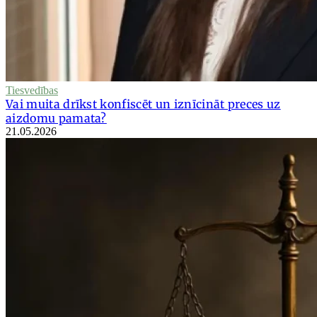
Tiesvedības
Vai muita drīkst konfiscēt un iznīcināt preces uz
aizdomu pamata?
21.05.2026