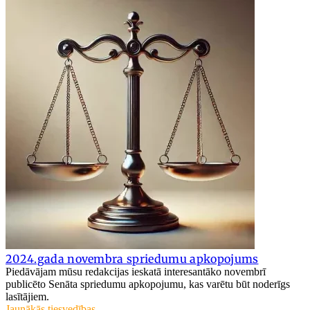
2024.gada novembra spriedumu apkopojums
Piedāvājam mūsu redakcijas ieskatā interesantāko novembrī
publicēto Senāta spriedumu apkopojumu, kas varētu būt noderīgs
lasītājiem.
Jaunākās tiesvedības