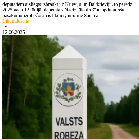
deputātiem aizliegts izbraukt uz Krieviju un Baltkrieviju, to paredz
2025.gada 12.jūnijā pieņemtais Nacionālo drošību apdraudošu
pasākumu ierobežošanas likums, informē Saeima.
Likumdošana
•
12.06.2025