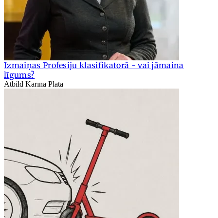
Izmaiņas Profesiju klasifikatorā - vai jāmaina
līgums?
Atbild Karīna Platā