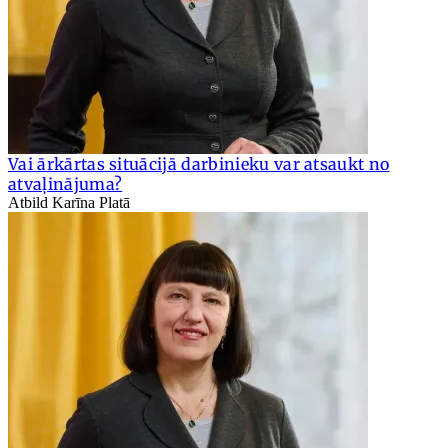
Vai ārkārtas situācijā darbinieku var atsaukt no
atvaļinājuma?
Atbild Karīna Platā