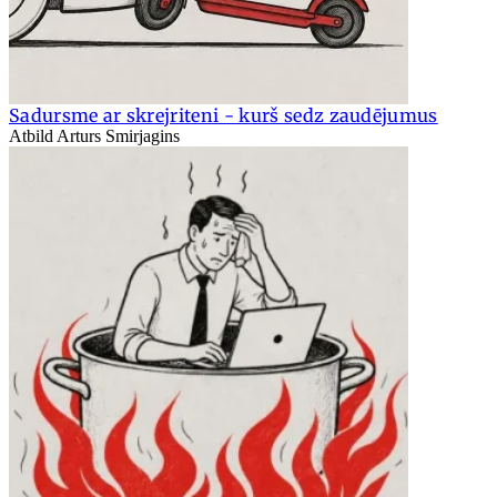
Sadursme ar skrejriteni - kurš sedz zaudējumus
Atbild Arturs Smirjagins