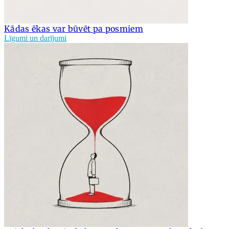
Kādas ēkas var būvēt pa posmiem
Līgumi un darījumi