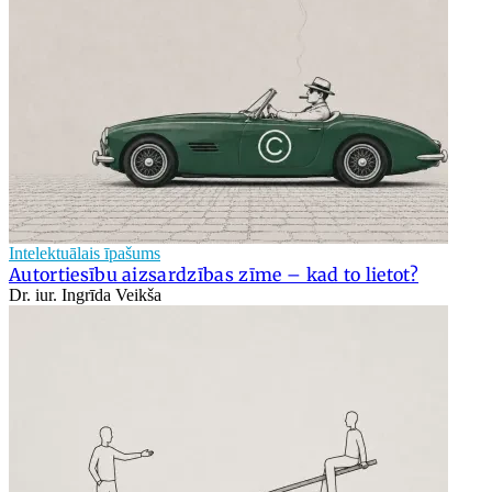
Intelektuālais īpašums
Autortiesību aizsardzības zīme – kad to lietot?
Dr. iur. Ingrīda Veikša