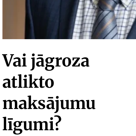
Vai jāgroza
atlikto
maksājumu
līgumi?