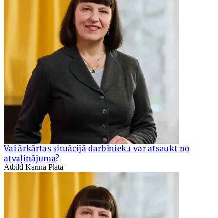
Vai ārkārtas situācijā darbinieku var atsaukt no
atvaļinājuma?
Atbild Karīna Platā