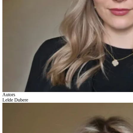
Autors
Lelde Dubere