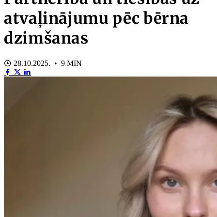
atvaļinājumu pēc bērna
dzimšanas
28.10.2025. • 9 MIN