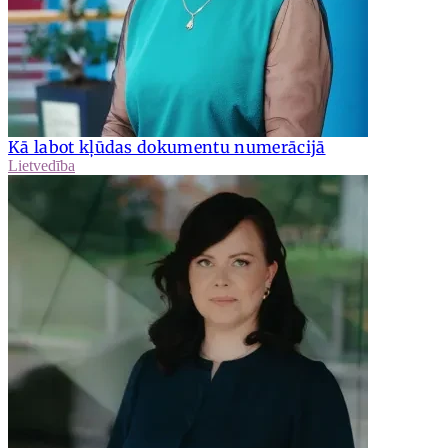
Kā labot kļūdas dokumentu numerācijā
Lietvedība