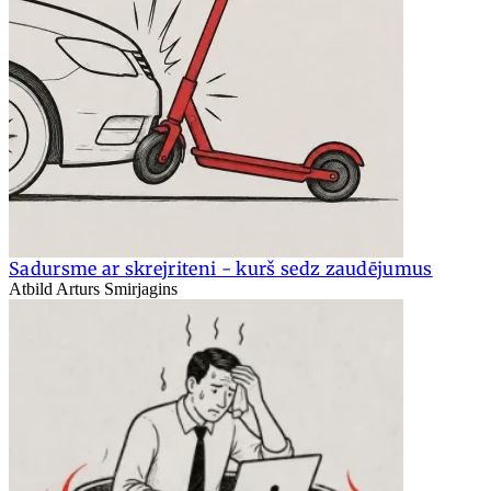
Sadursme ar skrejriteni - kurš sedz zaudējumus
Atbild Arturs Smirjagins