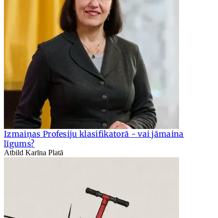
Izmaiņas Profesiju klasifikatorā - vai jāmaina
līgums?
Atbild Karīna Platā