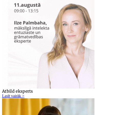
Atbild eksperts
Lasīt vairāk >