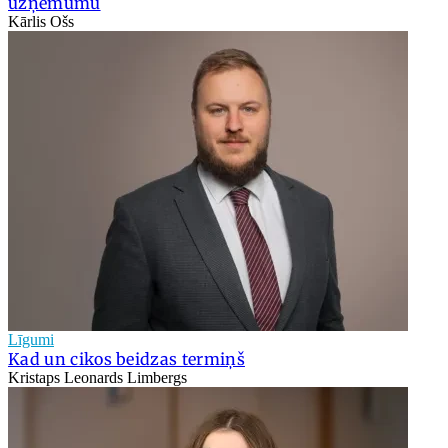
uzņēmumu
Kārlis Ošs
Līgumi
Kad un cikos beidzas termiņš
Kristaps Leonards Limbergs