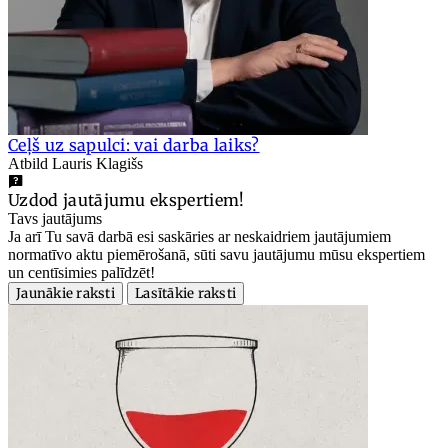
Ceļš uz sapulci: vai darba laiks?
Atbild Lauris Klagišs
Uzdod jautājumu ekspertiem!
Tavs jautājums
Ja arī Tu savā darbā esi saskāries ar neskaidriem jautājumiem
normatīvo aktu piemērošanā, sūti savu jautājumu mūsu ekspertiem
un centīsimies palīdzēt!
Jaunākie raksti
Lasītākie raksti