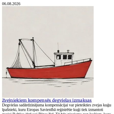
06.08.2026
Zvejniekiem kompensēs degvielas izmaksas
Degvielas sadārdzinājuma kompensācijai var pieteikties zvejas kuģu
īpašnieki, kuru Eiropas Savienībā reģistrētie kuģi tiek izmantoti