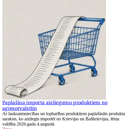
Paplašina importa aizliegumu produktiem no
agresorvalstīm
Ar lauksaimniecības un lopbarības produktiem paplašināts produktu
saraksts, ko aizliegts importēt no Krievijas un Baltkrievijas, lēma
valdība 2026.gada 4.augustā.