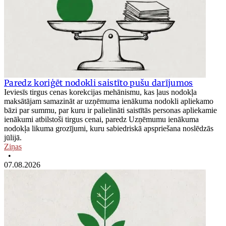
Paredz koriģēt nodokli saistīto pušu darījumos
Ieviesīs tirgus cenas korekcijas mehānismu, kas ļaus nodokļa
maksātājam samazināt ar uzņēmuma ienākuma nodokli apliekamo
bāzi par summu, par kuru ir palielināti saistītās personas apliekamie
ienākumi atbilstoši tirgus cenai, paredz Uzņēmumu ienākuma
nodokļa likuma grozījumi, kuru sabiedriskā apspriešana noslēdzās
jūlijā.
Ziņas
•
07.08.2026