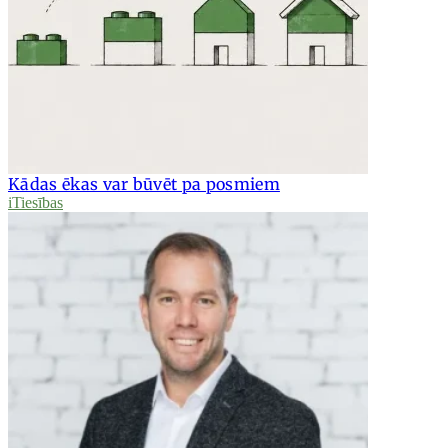
Kādas ēkas var būvēt pa posmiem
iTiesības