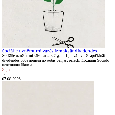
Sociālie uzņēmumi varēs izmaksāt dividendes
Sociālie uzņēmumi sākot ar 2027.gada 1.janvāri varēs aprēķināt
dividendes 50% apmērā no gūtās peļņas, paredz grozījumi Sociālo
uzņēmumu likumā
Ziņas
•
07.08.2026