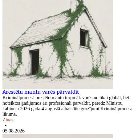
Arestētu mantu varēs pārvaldīt
Kriminālprocesā arestēto mantu turpmāk varēs ne tikai glabāt, bet
noteiktos gadījumos arī profesionāli pārvaldīt, paredz Ministru
kabineta 2026.gada 4.augustā atbalstītie grozījumi Kriminālprocesa
likumā.
Ziņas
•
05.08.2026