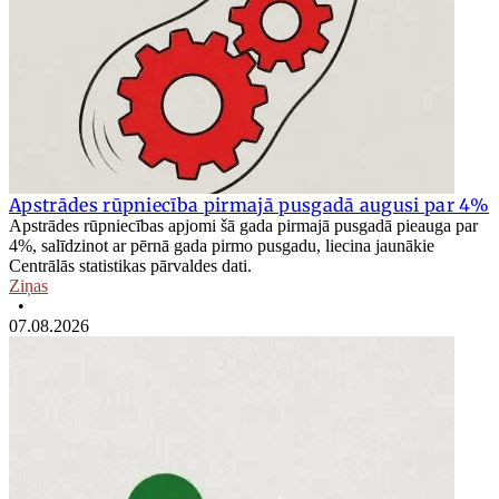
Apstrādes rūpniecība pirmajā pusgadā augusi par 4%
Apstrādes rūpniecības apjomi šā gada pirmajā pusgadā pieauga par
4%, salīdzinot ar pērnā gada pirmo pusgadu, liecina jaunākie
Centrālās statistikas pārvaldes dati.
Ziņas
•
07.08.2026