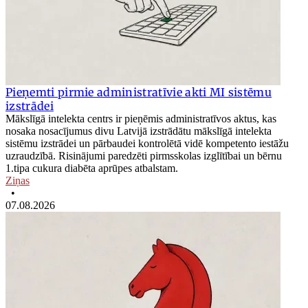
Pieņemti pirmie administratīvie akti MI sistēmu
izstrādei
Mākslīgā intelekta centrs ir pieņēmis administratīvos aktus, kas
nosaka nosacījumus divu Latvijā izstrādātu mākslīgā intelekta
sistēmu izstrādei un pārbaudei kontrolētā vidē kompetento iestāžu
uzraudzībā. Risinājumi paredzēti pirmsskolas izglītībai un bērnu
1.tipa cukura diabēta aprūpes atbalstam.
Ziņas
•
07.08.2026