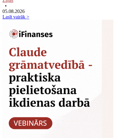
Ziņas
•
05.08.2026
Lasīt vairāk >