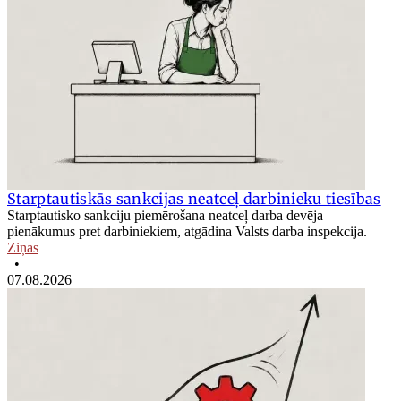
Starptautiskās sankcijas neatceļ darbinieku tiesības
Starptautisko sankciju piemērošana neatceļ darba devēja
pienākumus pret darbiniekiem, atgādina Valsts darba inspekcija.
Ziņas
•
07.08.2026