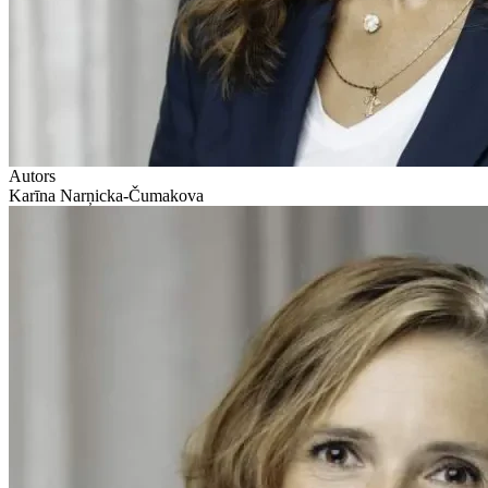
Autors
Karīna Narņicka-Čumakova