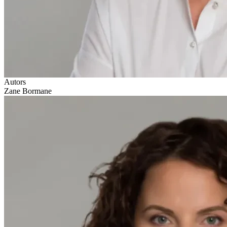
Autors
Zane Bormane