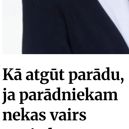
Kā atgūt parādu,
ja parādniekam
nekas vairs