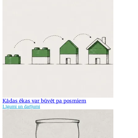
Kādas ēkas var būvēt pa posmiem
Līgumi un darījumi