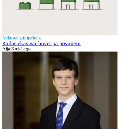
Nekustamais īpašums
Kādas ēkas var būvēt pa posmiem
Aija Kreicberga