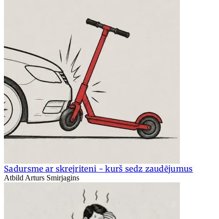
Sadursme ar skrejriteni - kurš sedz zaudējumus
Atbild Arturs Smirjagins