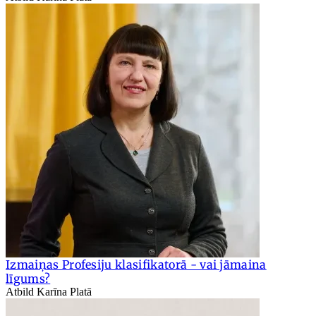
Izmaiņas Profesiju klasifikatorā - vai jāmaina
līgums?
Atbild Karīna Platā