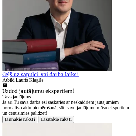
Ceļš uz sapulci: vai darba laiks?
Atbild Lauris Klagišs
Uzdod jautājumu ekspertiem!
Tavs jautājums
Ja arī Tu savā darbā esi saskāries ar neskaidriem jautājumiem
normatīvo aktu piemērošanā, sūti savu jautājumu mūsu ekspertiem
un centīsimies palīdzēt!
Jaunākie raksti
Lasītākie raksti