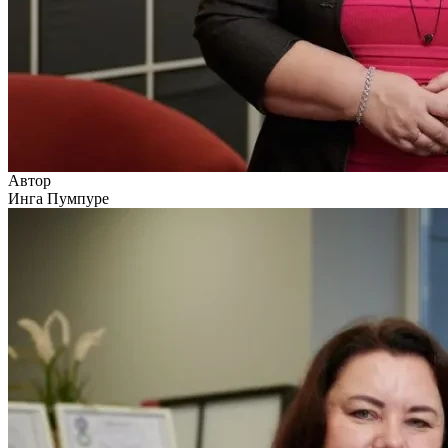
Автор
Инга Пумпуре