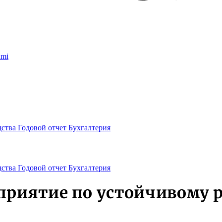
umi
дства
Годовой отчет
Бухгалтерия
дства
Годовой отчет
Бухгалтерия
приятие по устойчивому 