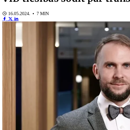
16.05.2024. • 7 MIN