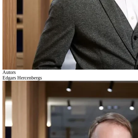
Autors
Edgars Hercenbergs