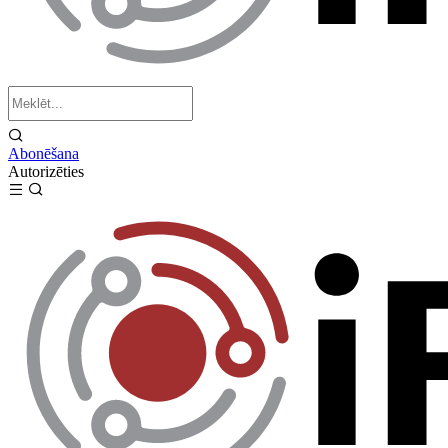
Abonēšana
Autorizēties