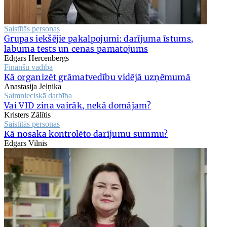
Saistītās personas
Grupas iekšējie pakalpojumi: darījuma īstums,
labuma tests un cenas pamatojums
Edgars Hercenbergs
Finanšu vadība
Kā organizēt grāmatvedību vidējā uzņēmumā
Anastasija Jeļņika
Saimnieciskā darbība
Vai VID zina vairāk, nekā domājam?
Kristers Zālītis
Saistītās personas
Kā nosaka kontrolēto darījumu summu?
Edgars Vilnis