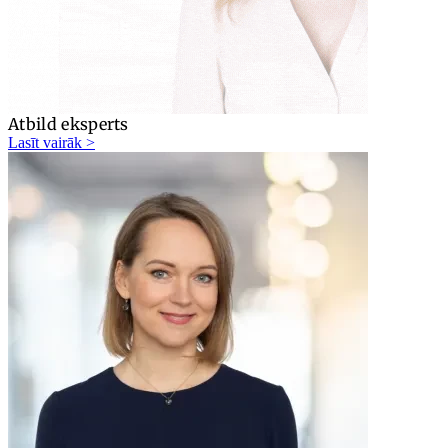
Atbild eksperts
Lasīt vairāk >