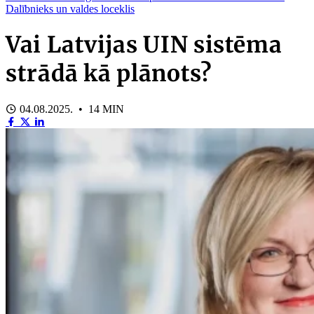
Dalībnieks un valdes loceklis
Vai Latvijas UIN sistēma
strādā kā plānots?
04.08.2025. • 14 MIN