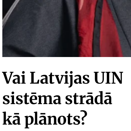
Vai Latvijas UIN
sistēma strādā
kā plānots?