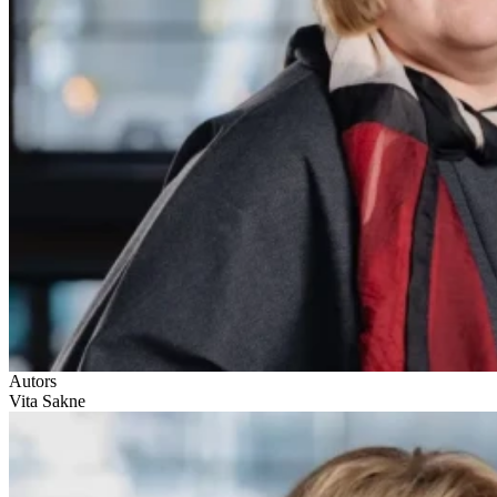
Autors
Vita Sakne