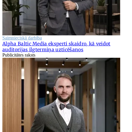
Saimnieciskā darbība
Alpha Baltic Media eksperti skaidro, kā veidot
auditorijas ilgtermiņa uzticēšanos
Publicitātes raksts