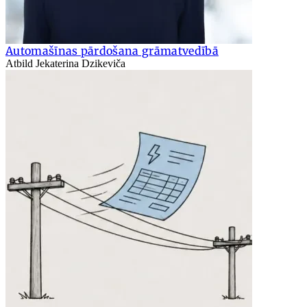
Automašīnas pārdošana grāmatvedībā
Atbild Jekaterina Dzikeviča