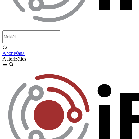
Abonēšana
Autorizēties