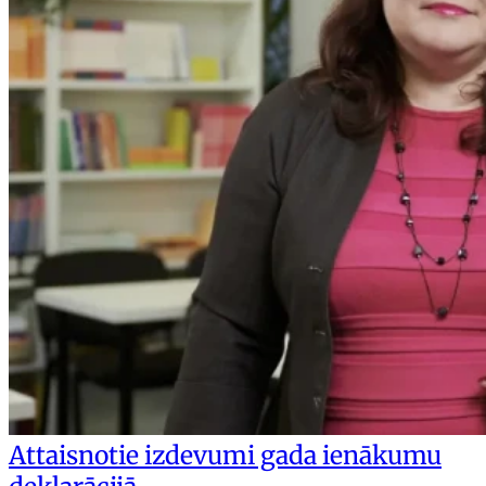
Attaisnotie izdevumi gada ienākumu