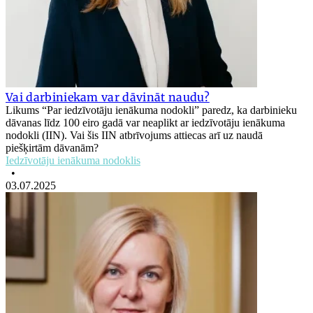
Vai darbiniekam var dāvināt naudu?
Likums “Par iedzīvotāju ienākuma nodokli” paredz, ka darbinieku
dāvanas līdz 100 eiro gadā var neaplikt ar iedzīvotāju ienākuma
nodokli (IIN). Vai šis IIN atbrīvojums attiecas arī uz naudā
piešķirtām dāvanām?
Iedzīvotāju ienākuma nodoklis
•
03.07.2025