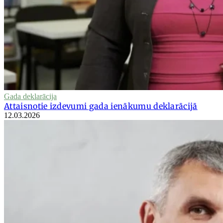
Gada deklarācija
Attaisnotie izdevumi gada ienākumu deklarācijā
12.03.2026