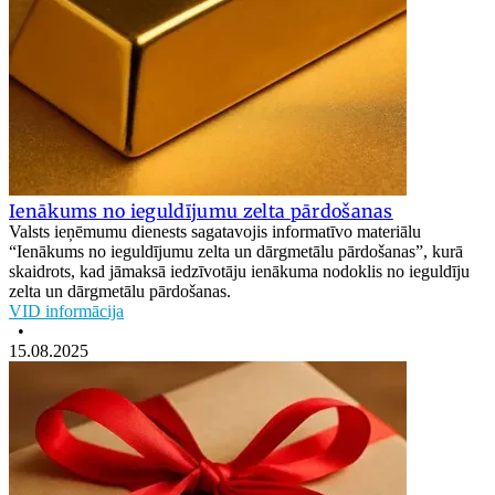
Ienākums no ieguldījumu zelta pārdošanas
Valsts ieņēmumu dienests sagatavojis informatīvo materiālu
“Ienākums no ieguldījumu zelta un dārgmetālu pārdošanas”, kurā
skaidrots, kad jāmaksā iedzīvotāju ienākuma nodoklis no ieguldīju
zelta un dārgmetālu pārdošanas.
VID informācija
•
15.08.2025