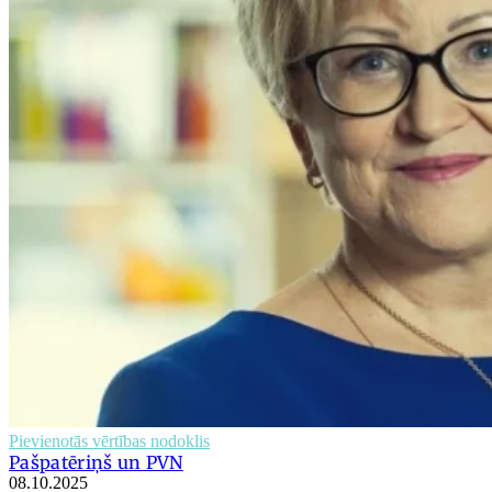
Pievienotās vērtības nodoklis
Pašpatēriņš un PVN
08.10.2025