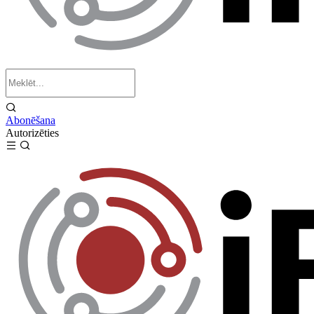
Abonēšana
Autorizēties