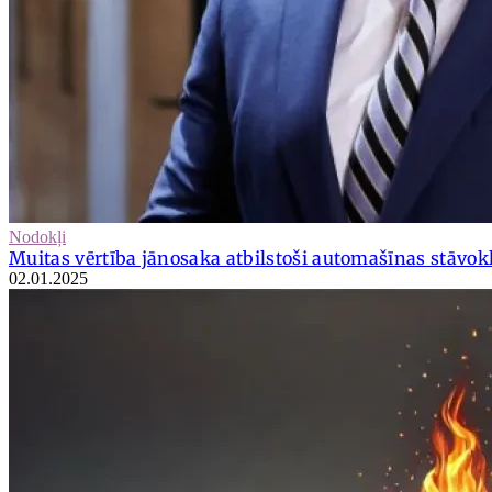
Nodokļi
Muitas vērtība jānosaka atbilstoši automašīnas stāvok
02.01.2025