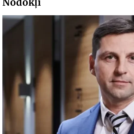
Nodokļi