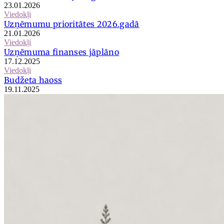
23.01.2026
Viedokļi
Uzņēmumu prioritātes 2026.gadā
21.01.2026
Viedokļi
Uzņēmuma finanses jāplāno
17.12.2025
Viedokļi
Budžeta haoss
19.11.2025