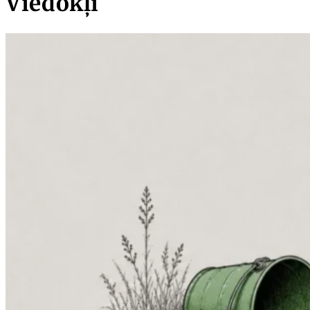
Viedokļi