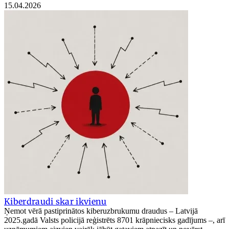
15.04.2026
Kiberdraudi skar ikvienu
Ņemot vērā pastiprinātos kiberuzbrukumu draudus – Latvijā
2025.gadā Valsts policijā reģistrēts 8701 krāpniecisks gadījums –, arī