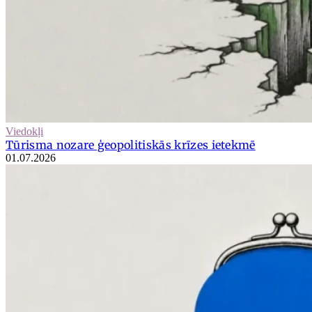
Viedokļi
Tūrisma nozare ģeopolitiskās krīzes ietekmē
01.07.2026