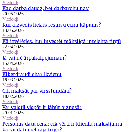
Viedokļi
Kad darba daudz, bet darbaroku nav
20.05.2026
Viedokļi
Kur aizvedīs lielais resursu cenu kāpums?
13.05.2026
Viedokļi
Kā izvēlēties, kur investēt mākslīgā intelekta tirgū
22.04.2026
Viedokļi
Jā vai nē ārpakalpojumam?
15.04.2026
Viedokļi
Kiberdraudi skar ikvienu
18.03.2026
Viedokļi
Cik maksāt par virsstundām?
18.02.2026
Viedokļi
Vai valstij vispār ir jābūt biznesā?
29.01.2026
Viedokļi
Personas datu cena: cik vērti ir klientu maksājumu
karšu dati melnajā tirgū?