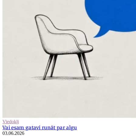
Viedokļi
Vai esam gatavi runāt par algu
03.06.2026