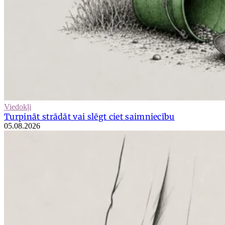
Viedokļi
Turpināt strādāt vai slēgt ciet saimniecību
05.08.2026