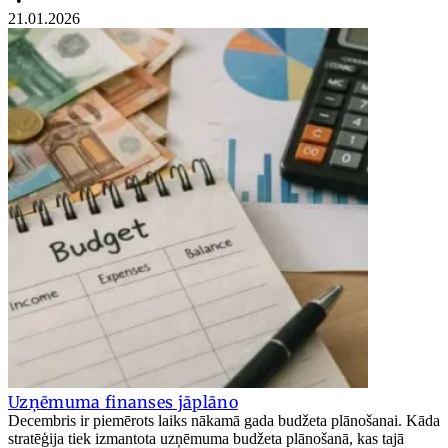
•
21.01.2026
Uzņēmuma finanses jāplāno
Decembris ir piemērots laiks nākamā gada budžeta plānošanai. Kāda
stratēģija tiek izmantota uzņēmuma budžeta plānošanā, kas tajā