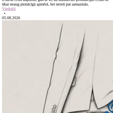
tikai neaug pienācīgā apmērā, bet nereti pat samazinās.
Viedokļi
•
05.08.2026