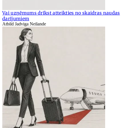
Vai uzņēmums drīkst atteikties no skaidras naudas
darījumiem
Atbild Jadviga Neilande