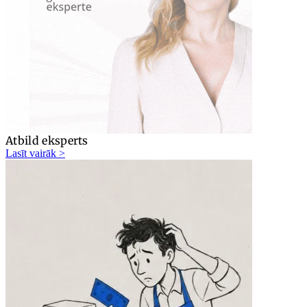
Atbild eksperts
Lasīt vairāk >