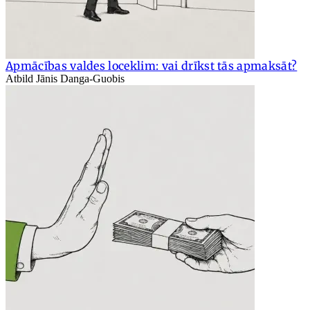
Apmācības valdes loceklim: vai drīkst tās apmaksāt?
Atbild Jānis Danga-Guobis