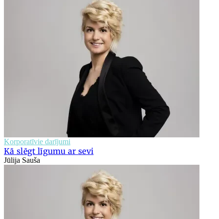
Korporatīvie darījumi
Kā slēgt līgumu ar sevi
Jūlija Sauša