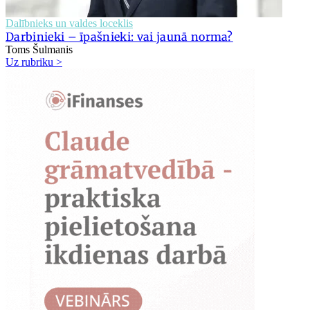
Dalībnieks un valdes loceklis
Darbinieki – īpašnieki: vai jaunā norma?
Toms Šulmanis
Uz rubriku >