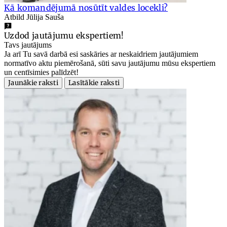
Kā komandējumā nosūtīt valdes locekli?
Atbild Jūlija Sauša
Uzdod jautājumu ekspertiem!
Tavs jautājums
Ja arī Tu savā darbā esi saskāries ar neskaidriem jautājumiem
normatīvo aktu piemērošanā, sūti savu jautājumu mūsu ekspertiem
un centīsimies palīdzēt!
Jaunākie raksti
Lasītākie raksti