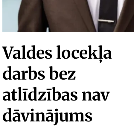
Valdes locekļa
darbs bez
atlīdzības nav
dāvinājums