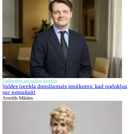
Dalībnieks un valdes loceklis
Valdes locekļa domājamais ienākums: kad nodokļus
var nemaksāt
Arnolds Mikāns