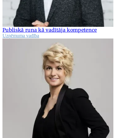
Publiskā runa kā vadītāja kompetence
Uzņēmuma vadība