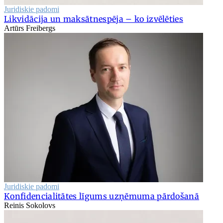
Juridiskie padomi
Likvidācija un maksātnespēja – ko izvēlēties
Artūrs Freibergs
Juridiskie padomi
Konfidencialitātes līgums uzņēmuma pārdošanā
Reinis Sokolovs