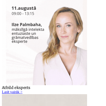
Atbild eksperts
Lasīt vairāk >