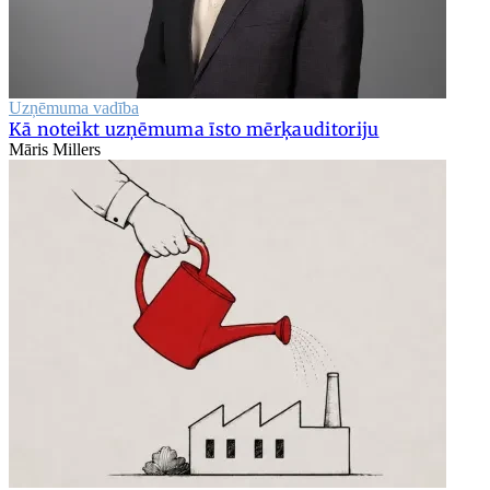
Uzņēmuma vadība
Kā noteikt uzņēmuma īsto mērķauditoriju
Māris Millers