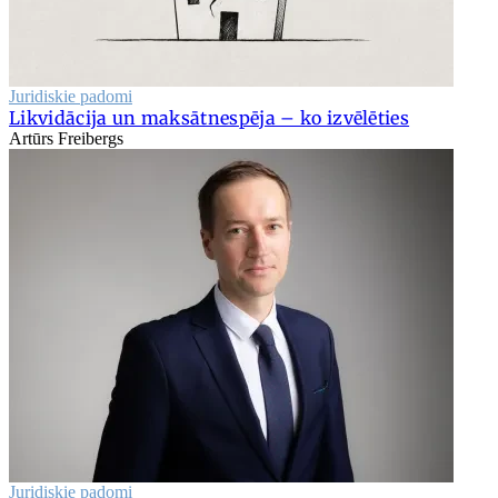
Juridiskie padomi
Likvidācija un maksātnespēja – ko izvēlēties
Artūrs Freibergs
Juridiskie padomi