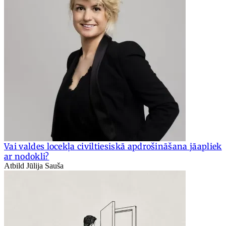
Vai valdes locekļa civiltiesiskā apdrošināšana jāapliek
ar nodokli?
Atbild Jūlija Sauša