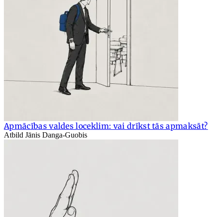
Apmācības valdes loceklim: vai drīkst tās apmaksāt?
Atbild Jānis Danga-Guobis