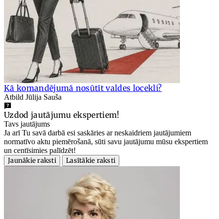
Kā komandējumā nosūtīt valdes locekli?
Atbild Jūlija Sauša
Uzdod jautājumu ekspertiem!
Tavs jautājums
Ja arī Tu savā darbā esi saskāries ar neskaidriem jautājumiem
normatīvo aktu piemērošanā, sūti savu jautājumu mūsu ekspertiem
un centīsimies palīdzēt!
Jaunākie raksti
Lasītākie raksti