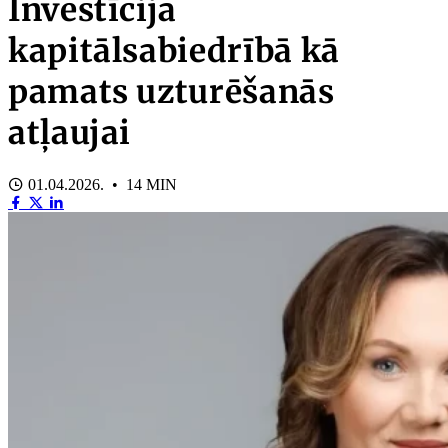
Investīcija
kapitālsabiedrībā kā
pamats uzturēšanās
atļaujai
01.04.2026. • 14 MIN