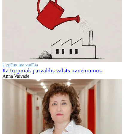
Uzņēmuma vadība
Kā turpmāk pārvaldīs valsts uzņēmumus
Anna Vaivade