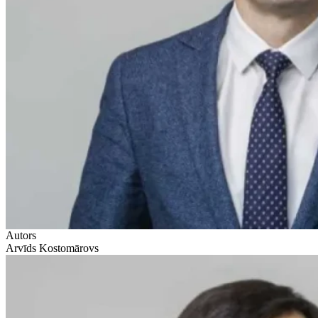
Autors
Arvīds Kostomārovs