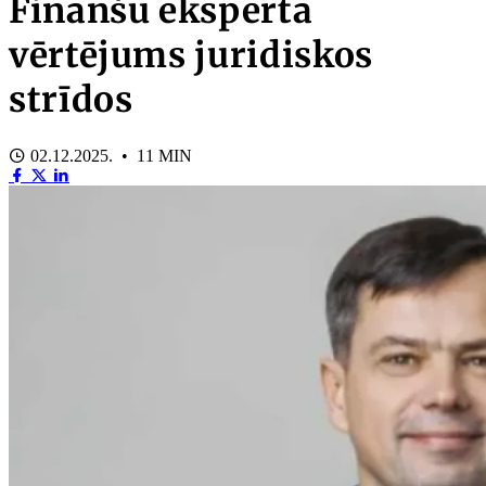
Finanšu eksperta
vērtējums juridiskos
strīdos
02.12.2025. • 11 MIN