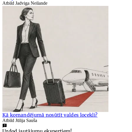
Atbild Jadviga Neilande
Kā komandējumā nosūtīt valdes locekli?
Atbild Jūlija Sauša
Uzdod jautājumu ekspertiem!