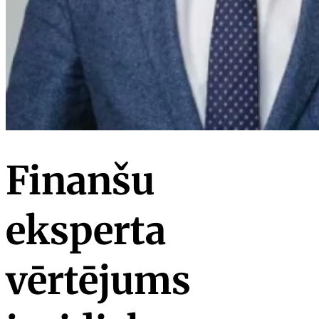
Finanšu
eksperta
vērtējums