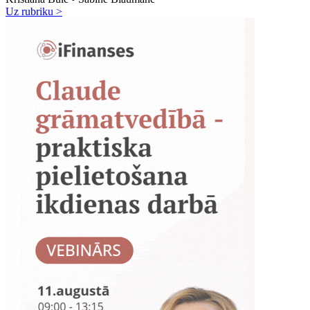
Uz rubriku >