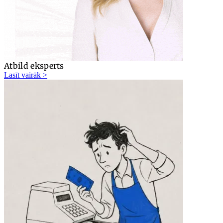
Atbild eksperts
Lasīt vairāk >