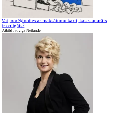
Vai, norēķinoties ar maksājumu karti, kases aparāts
ir obligāts?
Atbild Jadviga Neilande