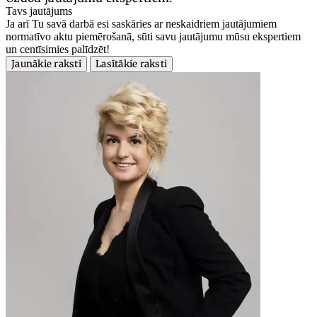
Tavs jautājums
Ja arī Tu savā darbā esi saskāries ar neskaidriem jautājumiem
normatīvo aktu piemērošanā, sūti savu jautājumu mūsu ekspertiem
un centīsimies palīdzēt!
Jaunākie raksti
Lasītākie raksti