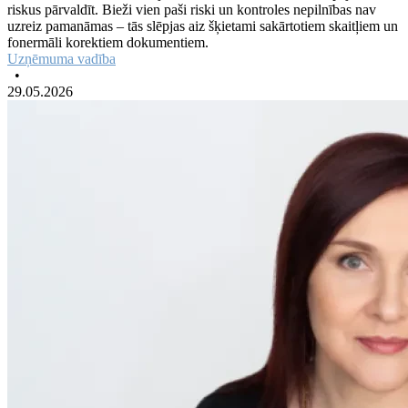
riskus pārvaldīt. Bieži vien paši riski un kontroles nepilnības nav
uzreiz pamanāmas – tās slēpjas aiz šķietami sakārtotiem skaitļiem un
fonermāli korektiem dokumentiem.
Uzņēmuma vadība
•
29.05.2026