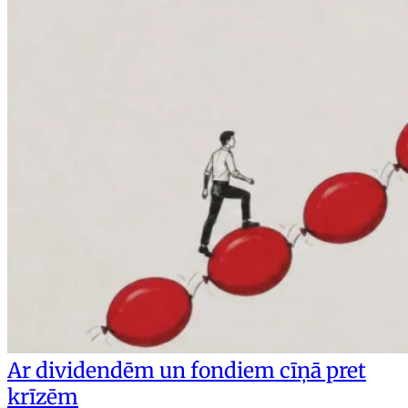
Ar dividendēm un fondiem cīņā pret
krīzēm