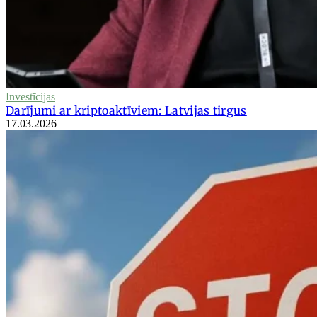
Investīcijas
Darījumi ar kriptoaktīviem: Latvijas tirgus
17.03.2026