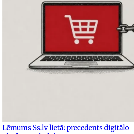
Lēmums Ss.lv lietā: precedents digitālo