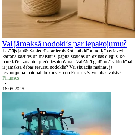
Vai jāmaksā nodoklis par iepakojumu?
Lasītājs jautā: Sabiedrība ar ierobežotu atbildību no Ķīnas ieved
kartona kastītes un maisiņus, papīra skaidas un džutas diegus, ko
paredzēts izmantot preču iesaiņošanai. Vai šādā gadījumā sabiedrībai
ir jāmaksā dabas resursu nodoklis? Vai situācija mainās, ja
iesaiņojuma materiāli tiek ievesti no Eiropas Savienības valsts?
Finanses
•
16.05.2025