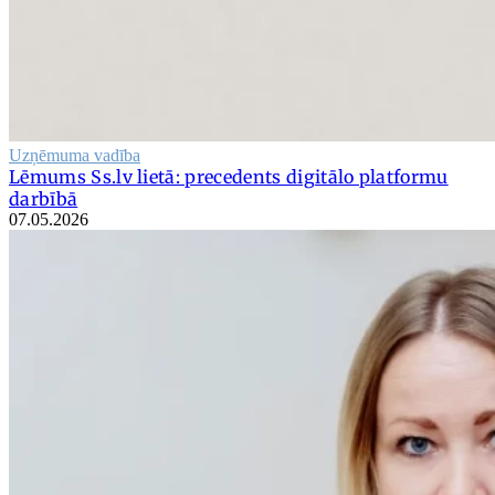
Uzņēmuma vadība
Lēmums Ss.lv lietā: precedents digitālo platformu
darbībā
07.05.2026