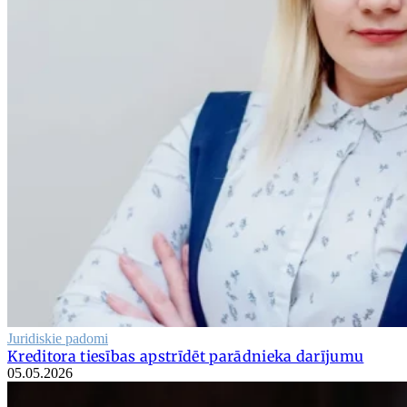
Juridiskie padomi
Kreditora tiesības apstrīdēt parādnieka darījumu
05.05.2026