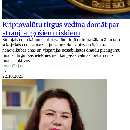
Kriptovalūtu tirgus vedina domāt par
strauji augošiem riskiem
Straujais cenu kāpums kriptovalūtu tirgū oktobra sākumā un tam
sekojošais cenu samazinājums norāda uz aizvien lielākas
nenoteiktības ēnas un vispārējas nestabilitātes draudu pieaugumu
finanšu tirgū, kas ietekmēs ne tikai pašas valūtas, bet arī citus
finanšu aktīvus.
Investīcijas
•
22.10.2025