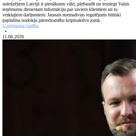
sniedzējiem Latvijā ir pienākums vākt, pārbaudīt un iesniegt Valsts
ieņēmumu dienestam informāciju par saviem klientiem un to
veiktajiem darījumiem. Jaunais normatīvais regulējums būtiski
paplašina nodokļu pārredzamību kriptoaktīvu jomā.
Uzņēmuma vadība
•
11.06.2026