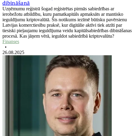
dibināšanā
Uzņēmumu reģistrā šogad reģistrētas pirmās sabiedrības ar
ierobežotu atbildību, kuru pamatkapitāls apmaksāts ar mantisko
ieguldījumu kriptovalūtā. Šis notikums iezīmē būtisku pavērsienu
Latvijas komerctiesību praksē, kur digitālie aktīvi tiek atzīti par
tiesiski pieļaujamu ieguldījuma veidu kapitālsabiedrības dibināšanas
procesā. Kas jāņem vērā, ieguldot sabiedrībā kriptovalūtu?
Finanses
•
26.08.2025