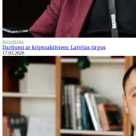
Investīcijas
Darījumi ar kriptoaktīviem: Latvijas tirgus
17.03.2026