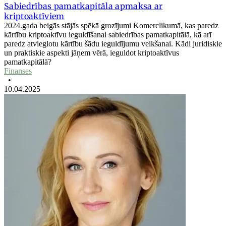
Sabiedrības pamatkapitāla apmaksa ar
kriptoaktīviem
2024.gada beigās stājās spēkā grozījumi Komerclikumā, kas paredz
kārtību kriptoaktīvu ieguldīšanai sabiedrības pamatkapitālā, kā arī
paredz atvieglotu kārtību šādu ieguldījumu veikšanai. Kādi juridiskie
un praktiskie aspekti jāņem vērā, ieguldot kriptoaktīvus
pamatkapitālā?
Finanses
•
10.04.2025