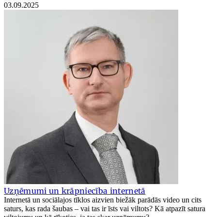
03.09.2025
Uzņēmumi un krāpniecība internetā
Internetā un sociālajos tīklos aizvien biežāk parādās video un cits
saturs, kas rada šaubas – vai tas ir īsts vai viltots? Kā atpazīt satura