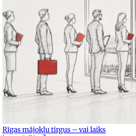
Rīgas mājokļu tirgus – vai laiks