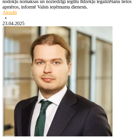
nodokļu nomaksas un noziedzīgi iegūtu līdzekļu legalizēšanu lielos
apmēros, informē Valsts ieņēmumu dienests.
Aktuāli
•
23.04.2025