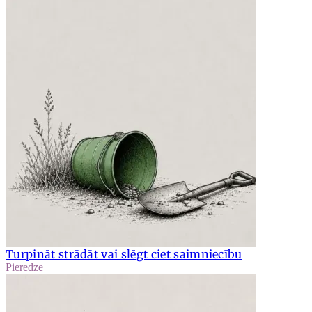
Turpināt strādāt vai slēgt ciet saimniecību
Pieredze