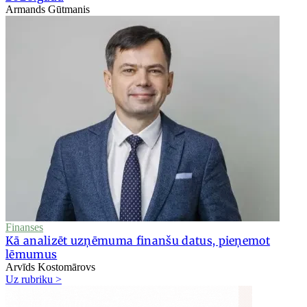
Armands Gūtmanis
Finanses
Kā analizēt uzņēmuma finanšu datus, pieņemot
lēmumus
Arvīds Kostomārovs
Uz rubriku >