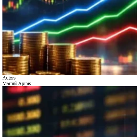
Autors
Mārtiņš Apinis