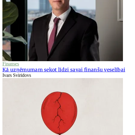
Finanses
Kā uzņēmumam sekot līdzi savai finanšu veselībai
Ivars Sviridovs