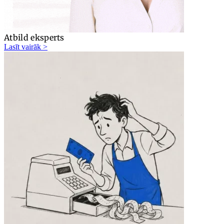
Atbild eksperts
Lasīt vairāk >