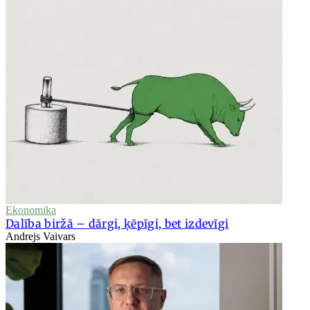
Ekonomika
Dalība biržā – dārgi, ķēpīgi, bet izdevīgi
Andrejs Vaivars