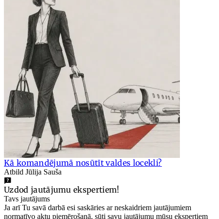
Kā komandējumā nosūtīt valdes locekli?
Atbild Jūlija Sauša
Uzdod jautājumu ekspertiem!
Tavs jautājums
Ja arī Tu savā darbā esi saskāries ar neskaidriem jautājumiem
normatīvo aktu piemērošanā, sūti savu jautājumu mūsu ekspertiem