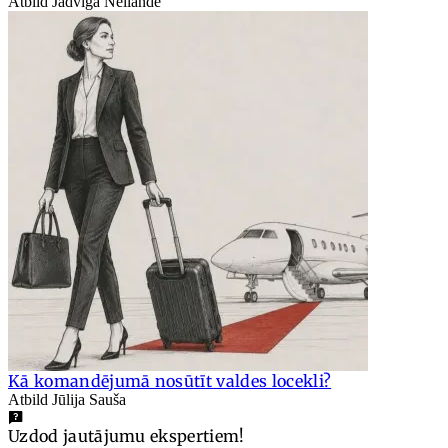
Atbild Jadviga Neilande
Kā komandējumā nosūtīt valdes locekli?
Atbild Jūlija Sauša
Uzdod jautājumu ekspertiem!