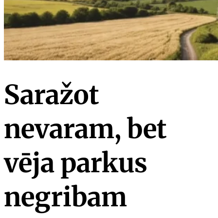
Saražot
nevaram, bet
vēja parkus
negribam