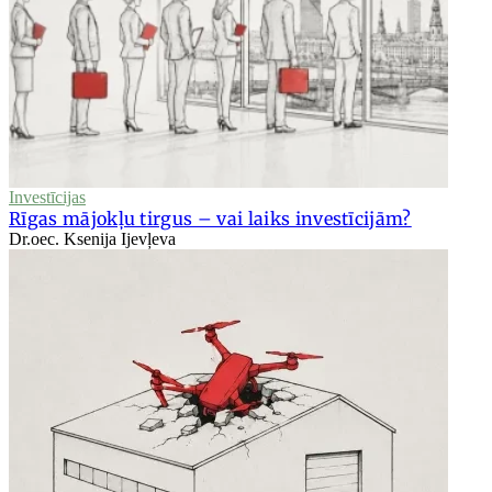
Investīcijas
Rīgas mājokļu tirgus – vai laiks investīcijām?
Dr.oec. Ksenija Ijevļeva