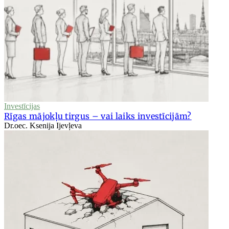
Investīcijas
Rīgas mājokļu tirgus – vai laiks investīcijām?
Dr.oec. Ksenija Ijevļeva