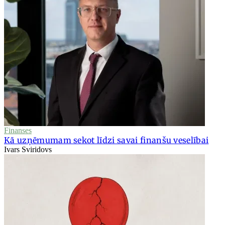
Finanses
Kā uzņēmumam sekot līdzi savai finanšu veselībai
Ivars Sviridovs