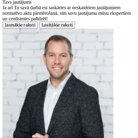
Tavs jautājums
Ja arī Tu savā darbā esi saskāries ar neskaidriem jautājumiem
normatīvo aktu piemērošanā, sūti savu jautājumu mūsu ekspertiem
un centīsimies palīdzēt!
Jaunākie raksti
Lasītākie raksti