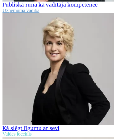
Publiskā runa kā vadītāja kompetence
Uzņēmuma vadība
Kā slēgt līgumu ar sevi
Valdes loceklis