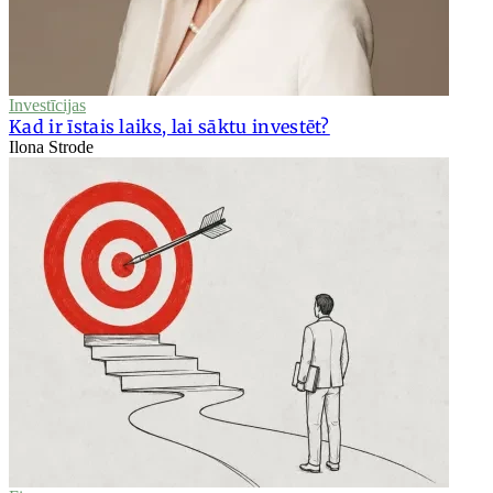
Investīcijas
Kad ir īstais laiks, lai sāktu investēt?
Ilona Strode