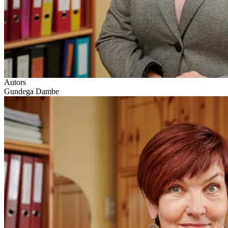
Autors
Gundega Dambe