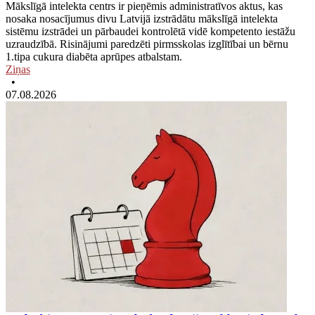
Mākslīgā intelekta centrs ir pieņēmis administratīvos aktus, kas
nosaka nosacījumus divu Latvijā izstrādātu mākslīgā intelekta
sistēmu izstrādei un pārbaudei kontrolētā vidē kompetento iestāžu
uzraudzībā. Risinājumi paredzēti pirmsskolas izglītībai un bērnu
1.tipa cukura diabēta aprūpes atbalstam.
Ziņas
•
07.08.2026