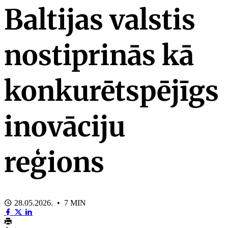
Baltijas valstis
nostiprinās kā
konkurētspējīgs
inovāciju
reģions
28.05.2026. • 7 MIN