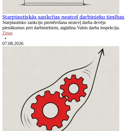
Starptautiskās sankcijas neatceļ darbinieku tiesības
Starptautisko sankciju piemērošana neatceļ darba devēja
pienākumus pret darbiniekiem, atgādina Valsts darba inspekcija.
Ziņas
•
07.08.2026