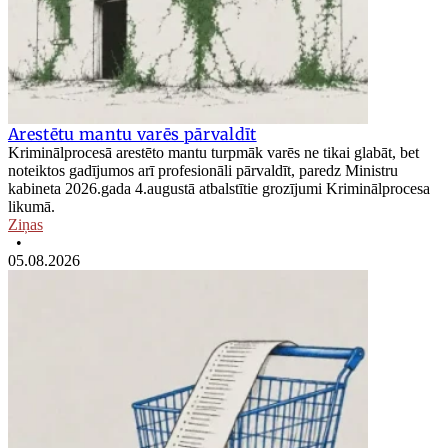
Arestētu mantu varēs pārvaldīt
Kriminālprocesā arestēto mantu turpmāk varēs ne tikai glabāt, bet
noteiktos gadījumos arī profesionāli pārvaldīt, paredz Ministru
kabineta 2026.gada 4.augustā atbalstītie grozījumi Kriminālprocesa
likumā.
Ziņas
•
05.08.2026