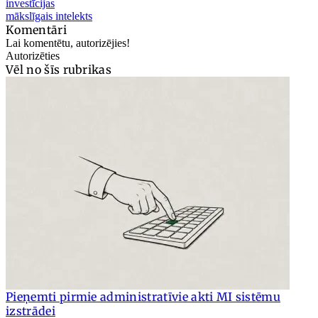
investīcijas
mākslīgais intelekts
Komentāri
Lai komentētu, autorizējies!
Autorizēties
Vēl no šīs rubrikas
Pieņemti pirmie administratīvie akti MI sistēmu
izstrādei