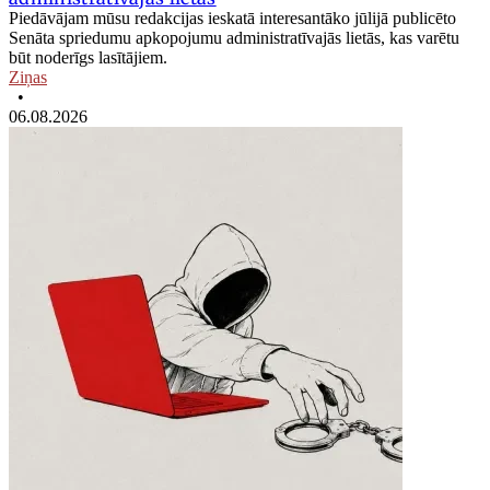
Piedāvājam mūsu redakcijas ieskatā interesantāko jūlijā publicēto
Senāta spriedumu apkopojumu administratīvajās lietās, kas varētu
būt noderīgs lasītājiem.
Ziņas
•
06.08.2026