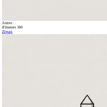
Autors
iFinanses 360
Ziņas