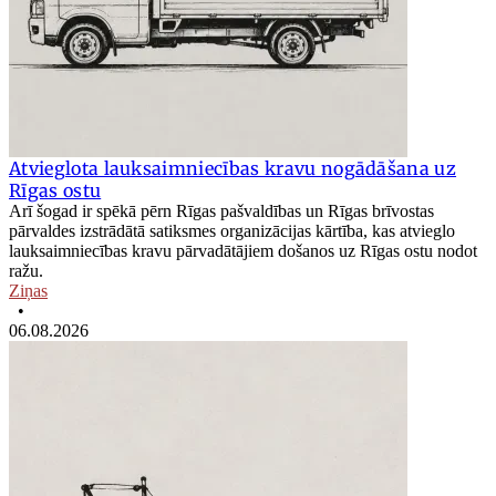
Atvieglota lauksaimniecības kravu nogādāšana uz
Rīgas ostu
Arī šogad ir spēkā pērn Rīgas pašvaldības un Rīgas brīvostas
pārvaldes izstrādātā satiksmes organizācijas kārtība, kas atvieglo
lauksaimniecības kravu pārvadātājiem došanos uz Rīgas ostu nodot
ražu.
Ziņas
•
06.08.2026