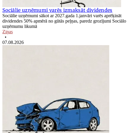
Sociālie uzņēmumi varēs izmaksāt dividendes
Sociālie uzņēmumi sākot ar 2027.gada 1.janvāri varēs aprēķināt
dividendes 50% apmērā no gūtās peļņas, paredz grozījumi Sociālo
uzņēmumu likumā
Ziņas
•
07.08.2026