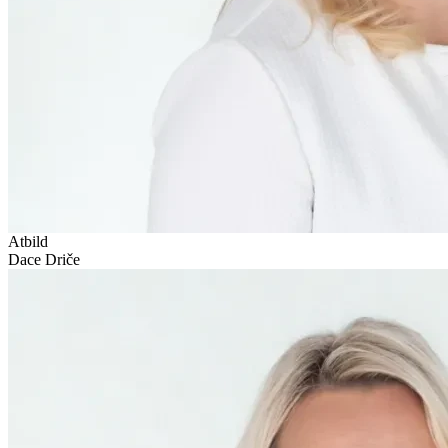
Atbild
Dace Driče