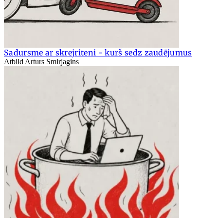
Sadursme ar skrejriteni - kurš sedz zaudējumus
Atbild Arturs Smirjagins