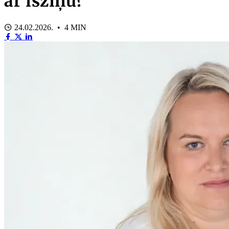
ar īsziņu?
24.02.2026. • 4 MIN