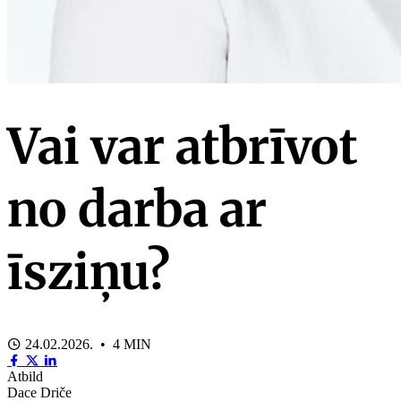
Vai var atbrīvot
no darba ar
īsziņu?
24.02.2026. • 4 MIN
Atbild
Dace Driče