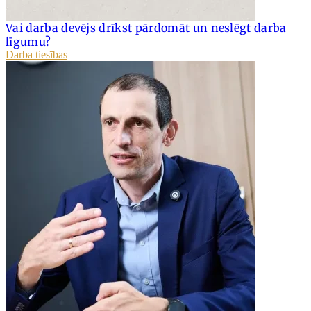
Vai darba devējs drīkst pārdomāt un neslēgt darba
līgumu?
Darba tiesības