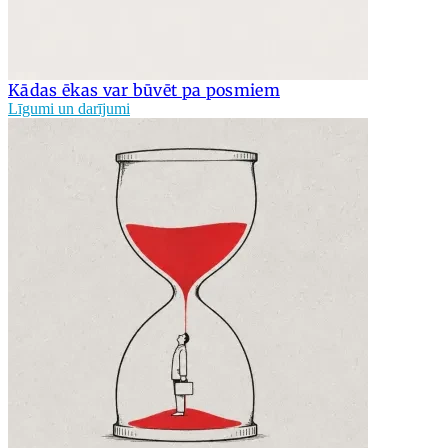
Kādas ēkas var būvēt pa posmiem
Līgumi un darījumi