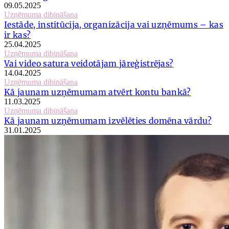
09.05.2025
Uzņēmuma dibināšana
Iestāde, institūcija, organizācija vai uzņēmums – kas
ir kas?
25.04.2025
Uzņēmuma dibināšana
Vai video satura veidotājam jāreģistrējas?
14.04.2025
Uzņēmuma dibināšana
Kā jaunam uzņēmumam atvērt kontu bankā?
11.03.2025
Uzņēmuma dibināšana
Kā jaunam uzņēmumam izvēlēties domēna vārdu?
31.01.2025