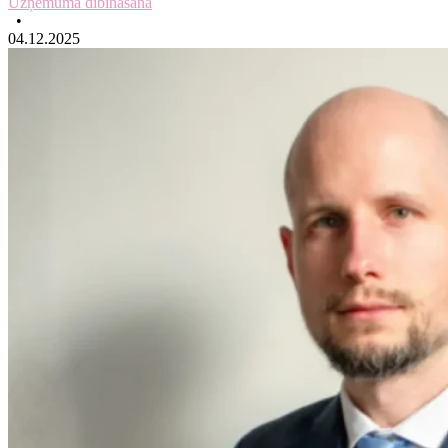
Uzņēmuma dibināšana
•
04.12.2025