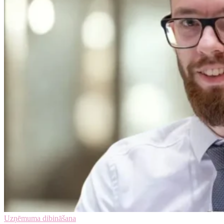
Uzņēmuma dibināšana