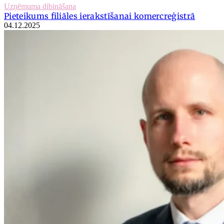
Uzņēmuma dibināšana
Pieteikums filiāles ierakstīšanai komercreģistrā
04.12.2025