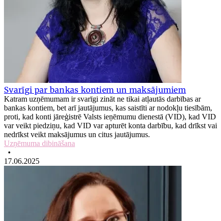
Svarīgi par bankas kontiem un maksājumiem
Katram uzņēmumam ir svarīgi zināt ne tikai atļautās darbības ar
bankas kontiem, bet arī jautājumus, kas saistīti ar nodokļu tiesībām,
proti, kad konti jāreģistrē Valsts ieņēmumu dienestā (VID), kad VID
var veikt piedziņu, kad VID var apturēt konta darbību, kad drīkst vai
nedrīkst veikt maksājumus un citus jautājumus.
Uzņēmuma dibināšana
•
17.06.2025