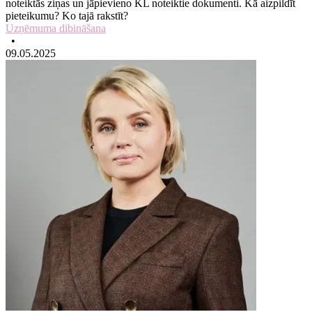
noteiktās ziņas un jāpievieno KL noteiktie dokumenti. Kā aizpildīt
pieteikumu? Ko tajā rakstīt?
Uzņēmuma dibināšana
•
09.05.2025