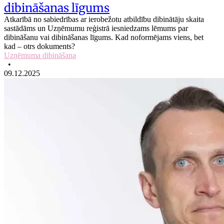
dibināšanas līgums
Atkarībā no sabiedrības ar ierobežotu atbildību dibinātāju skaita
sastādāms un Uzņēmumu reģistrā iesniedzams lēmums par
dibināšanu vai dibināšanas līgums. Kad noformējams viens, bet
kad – otrs dokuments?
Uzņēmuma dibināšana
•
09.12.2025