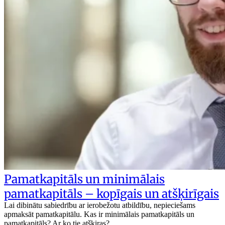
Pamatkapitāls un minimālais
pamatkapitāls – kopīgais un atšķirīgais
Lai dibinātu sabiedrību ar ierobežotu atbildību, nepieciešams
apmaksāt pamatkapitālu. Kas ir minimālais pamatkapitāls un
pamatkapitāls? Ar ko tie atšķiras?