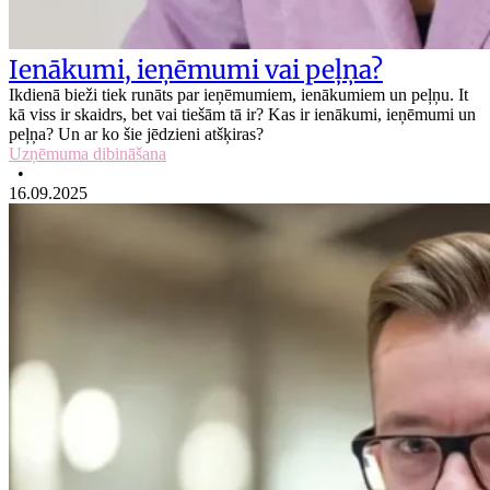
Ienākumi, ieņēmumi vai peļņa?
Ikdienā bieži tiek runāts par ieņēmumiem, ienākumiem un peļņu. It
kā viss ir skaidrs, bet vai tiešām tā ir? Kas ir ienākumi, ieņēmumi un
peļņa? Un ar ko šie jēdzieni atšķiras?
Uzņēmuma dibināšana
•
16.09.2025