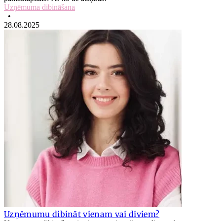
Uzņēmuma dibināšana
•
28.08.2025
Uzņēmumu dibināt vienam vai diviem?