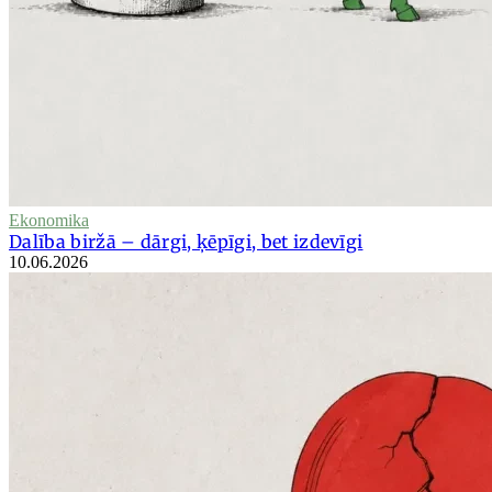
Ekonomika
Dalība biržā – dārgi, ķēpīgi, bet izdevīgi
10.06.2026