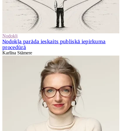
Nodokļi
Nodokļa parāda ieskaits publiskā iepirkuma
procedūrā
Karlīna Stāmere