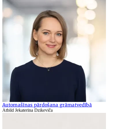
Automašīnas pārdošana grāmatvedībā
Atbild Jekaterina Dzikeviča