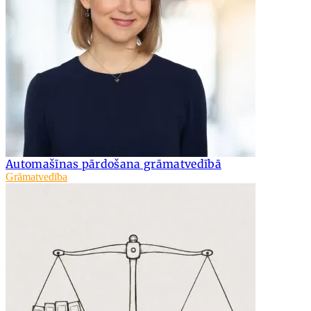
Automašīnas pārdošana grāmatvedībā
Grāmatvedība