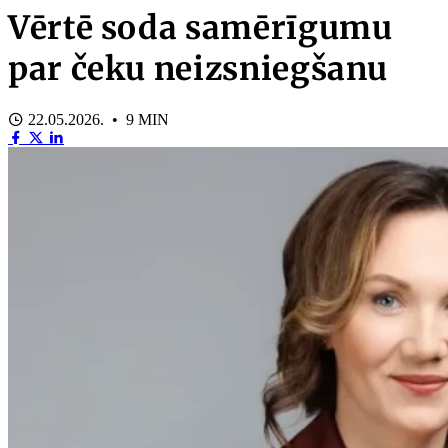
Vērtē soda samērīgumu
par čeku neizsniegšanu
22.05.2026. • 9 MIN