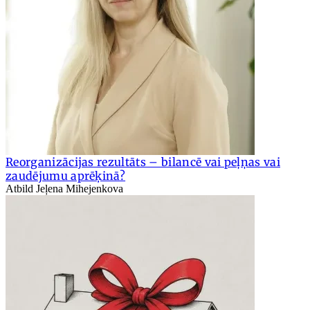
Reorganizācijas rezultāts – bilancē vai peļņas vai
zaudējumu aprēķinā?
Atbild Jeļena Mihejenkova