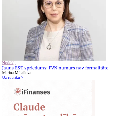
Nodokļi
Jauns EST spriedums: PVN numurs nav formalitāte
Marina Mihailova
Uz rubriku >