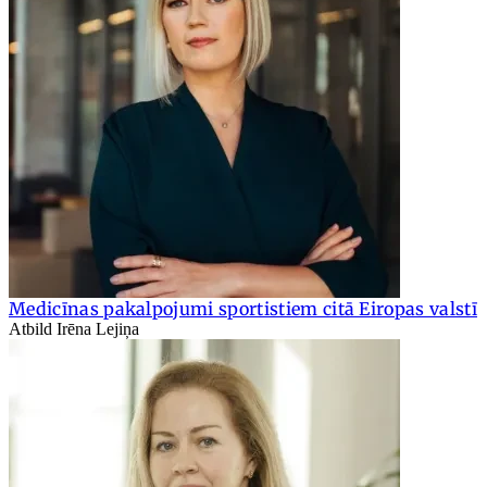
Medicīnas pakalpojumi sportistiem citā Eiropas valstī
Atbild Irēna Lejiņa