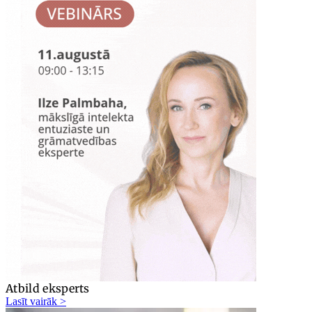
Atbild eksperts
Lasīt vairāk >