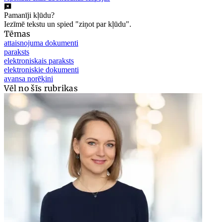
Pamanīji kļūdu?
Iezīmē tekstu un spied "ziņot par kļūdu".
Tēmas
attaisnojuma dokumenti
paraksts
elektroniskais paraksts
elektroniskie dokumenti
avansa norēķini
Vēl no šīs rubrikas