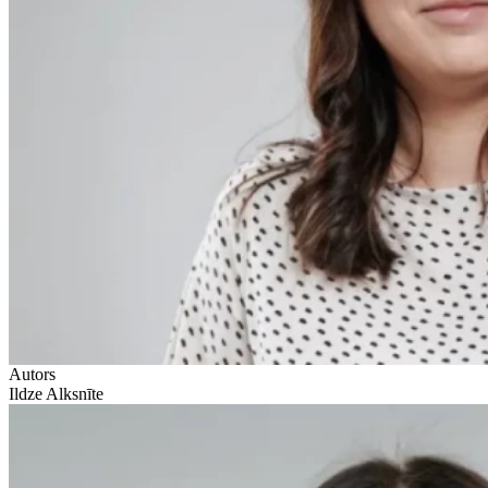
Autors
Ildze Alksnīte