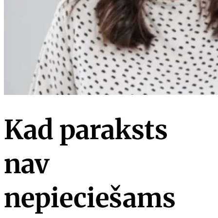
Kad paraksts
nav
nepieciešams