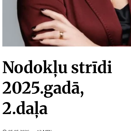
Nodokļu strīdi
2025.gadā,
2.daļa