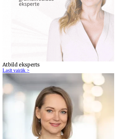
Atbild eksperts
Lasīt vairāk >