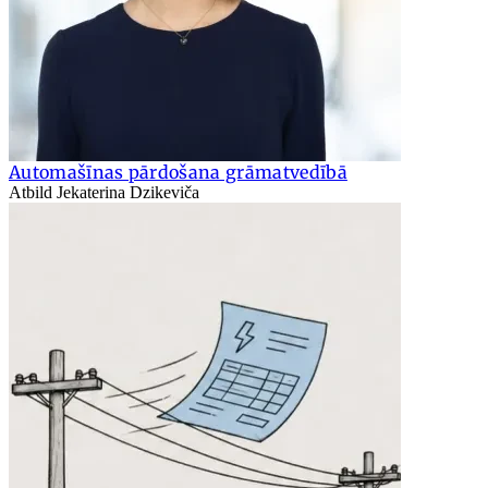
Automašīnas pārdošana grāmatvedībā
Atbild Jekaterina Dzikeviča