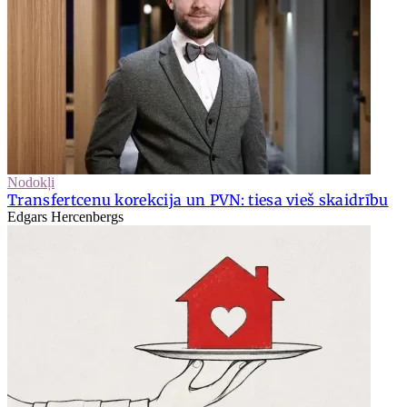
Nodokļi
Transfertcenu korekcija un PVN: tiesa vieš skaidrību
Edgars Hercenbergs