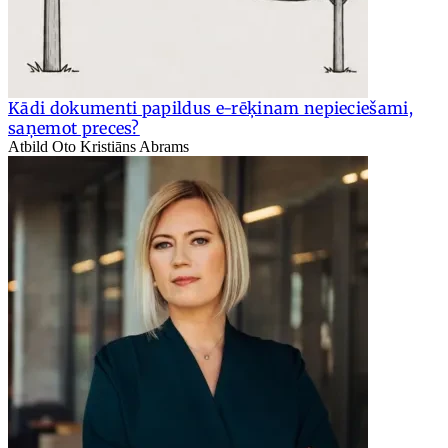
Kādi dokumenti papildus e-rēķinam nepieciešami,
saņemot preces?
Atbild Oto Kristiāns Abrams