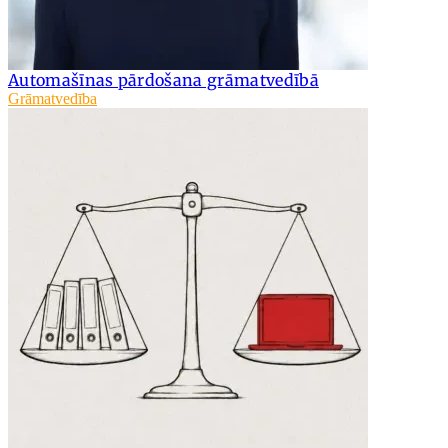
Automašīnas pārdošana grāmatvedībā
Grāmatvedība