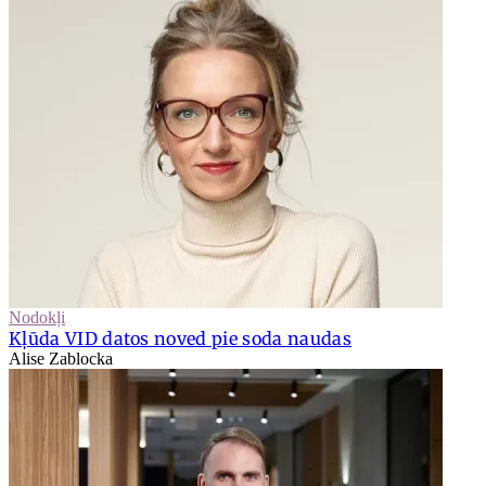
Nodokļi
Kļūda VID datos noved pie soda naudas
Alise Zablocka