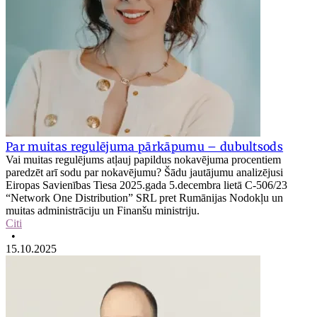
Par muitas regulējuma pārkāpumu – dubultsods
Vai muitas regulējums atļauj papildus nokavējuma procentiem
paredzēt arī sodu par nokavējumu? Šādu jautājumu analizējusi
Eiropas Savienības Tiesa 2025.gada 5.decembra lietā C‑506/23
“Network One Distribution” SRL pret Rumānijas Nodokļu un
muitas administrāciju un Finanšu ministriju.
Citi
•
15.10.2025