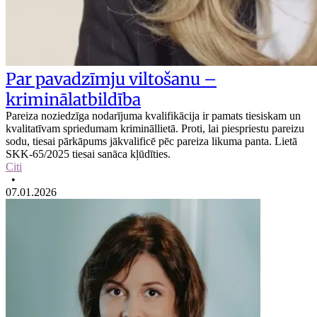
Par pavadzīmju viltošanu –
kriminālatbildība
Pareiza noziedzīga nodarījuma kvalifikācija ir pamats tiesiskam un
kvalitatīvam spriedumam krimināllietā. Proti, lai piespriestu pareizu
sodu, tiesai pārkāpums jākvalificē pēc pareiza likuma panta. Lietā
SKK-65/2025 tiesai sanāca kļūdīties.
Citi
•
07.01.2026