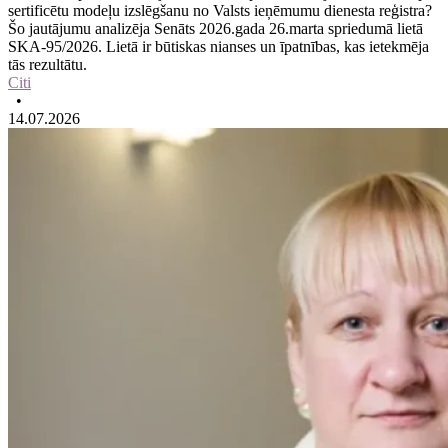
sertificētu modeļu izslēgšanu no Valsts ieņēmumu dienesta reģistra?
Šo jautājumu analizēja Senāts 2026.gada 26.marta spriedumā lietā
SKA-95/2026. Lietā ir būtiskas nianses un īpatnības, kas ietekmēja
tās rezultātu.
Citi
•
14.07.2026