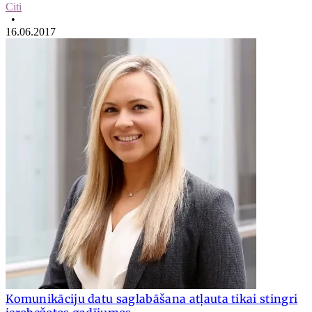
Citi
•
16.06.2017
Komunikāciju datu saglabāšana atļauta tikai stingri