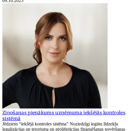
09.10.2025
Ziņošanas pienākums uzņēmuma iekšējās kontroles
sistēmā
Jēdziens “iekšējā kontroles sistēma” Noziedzīgi iegūtu līdzekļu
legalizācijas un terorisma un proliferācijas finansēšanas novēršanas