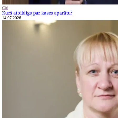
Citi
Kurš atbildīgs par kases aparātu?
14.07.2026