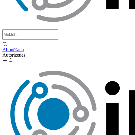
Abonēšana
Autorizēties