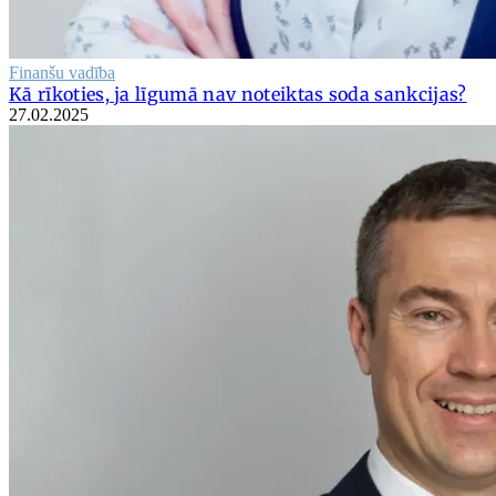
Finanšu vadība
Kā rīkoties, ja līgumā nav noteiktas soda sankcijas?
27.02.2025