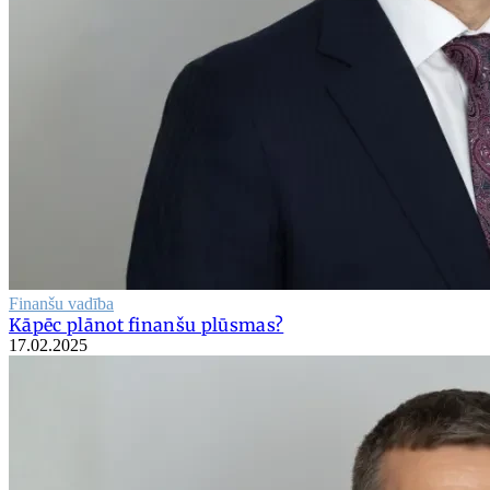
Finanšu vadība
Kāpēc plānot finanšu plūsmas?
17.02.2025