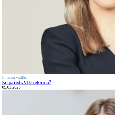
Finanšu vadība
Ko paredz VID reforma?
05.03.2025