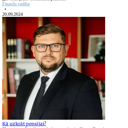
Finanšu vadība
•
20.09.2024
Kā uzkrāt pensijai?