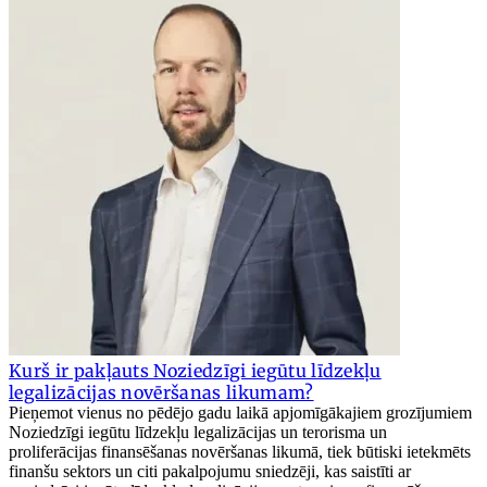
Kurš ir pakļauts Noziedzīgi iegūtu līdzekļu
legalizācijas novēršanas likumam?
Pieņemot vienus no pēdējo gadu laikā apjomīgākajiem grozījumiem
Noziedzīgi iegūtu līdzekļu legalizācijas un terorisma un
proliferācijas finansēšanas novēršanas likumā, tiek būtiski ietekmēts
finanšu sektors un citi pakalpojumu sniedzēji, kas saistīti ar