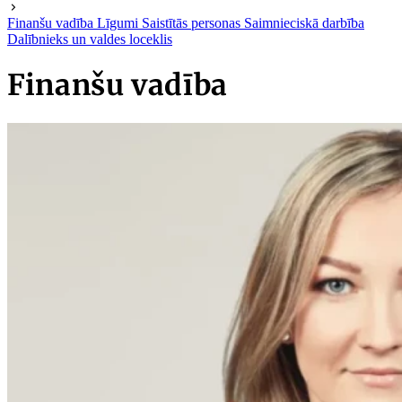
Finanšu vadība
Līgumi
Saistītās personas
Saimnieciskā darbība
Dalībnieks un valdes loceklis
Finanšu vadība