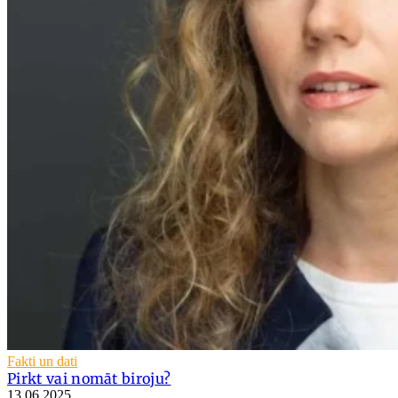
Fakti un dati
Pirkt vai nomāt biroju?
13.06.2025