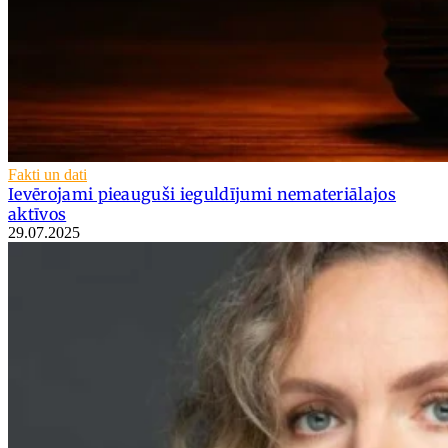
Fakti un dati
Ievērojami pieauguši ieguldījumi nemateriālajos
aktīvos
29.07.2025