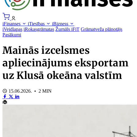
iFinanses
iTiesības
iBizness
iVeidlapas
iRokasgrāmatas
Žurnāls iFiT
Grāmatveža plānotājs
Pasākumi
Mainās izcelsmes
apliecinājums eksportam
uz Klusā okeāna valstīm
15.06.2026. • 2 MIN