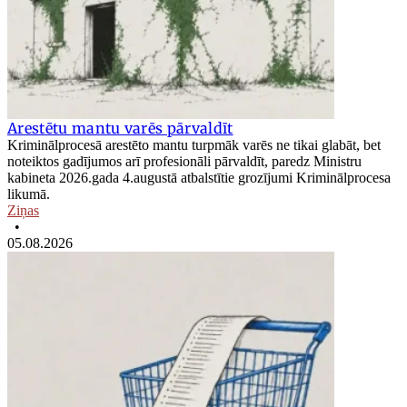
Arestētu mantu varēs pārvaldīt
Kriminālprocesā arestēto mantu turpmāk varēs ne tikai glabāt, bet
noteiktos gadījumos arī profesionāli pārvaldīt, paredz Ministru
kabineta 2026.gada 4.augustā atbalstītie grozījumi Kriminālprocesa
likumā.
Ziņas
•
05.08.2026