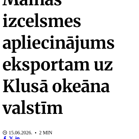
izcelsmes
apliecinājums
eksportam uz
Klusā okeāna
valstīm
15.06.2026. • 2 MIN