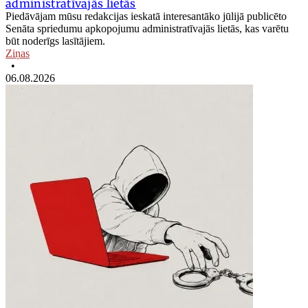
administratīvajās lietās
Piedāvājam mūsu redakcijas ieskatā interesantāko jūlijā publicēto
Senāta spriedumu apkopojumu administratīvajās lietās, kas varētu
būt noderīgs lasītājiem.
Ziņas
•
06.08.2026