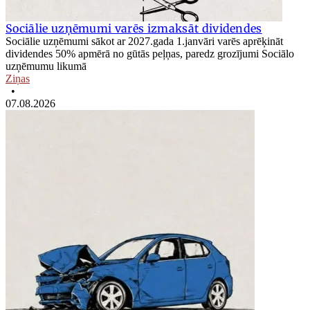
Sociālie uzņēmumi varēs izmaksāt dividendes
Sociālie uzņēmumi sākot ar 2027.gada 1.janvāri varēs aprēķināt
dividendes 50% apmērā no gūtās peļņas, paredz grozījumi Sociālo
uzņēmumu likumā
Ziņas
•
07.08.2026