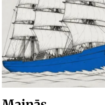
Mainās