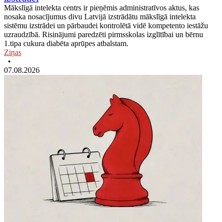
Mākslīgā intelekta centrs ir pieņēmis administratīvos aktus, kas
nosaka nosacījumus divu Latvijā izstrādātu mākslīgā intelekta
sistēmu izstrādei un pārbaudei kontrolētā vidē kompetento iestāžu
uzraudzībā. Risinājumi paredzēti pirmsskolas izglītībai un bērnu
1.tipa cukura diabēta aprūpes atbalstam.
Ziņas
•
07.08.2026