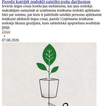
Paredz koriģēt nodokli saistīto pušu darījumos
Ieviesīs tirgus cenas korekcijas mehānismu, kas ļaus nodokļa
maksātājam samazināt ar uzņēmuma ienākuma nodokli apliekamo
bāzi par summu, par kuru ir palielināti saistītās personas apliekamie
ienākumi atbilstoši tirgus cenai, paredz Uzņēmumu ienākuma
nodokļa likuma grozījumi, kuru sabiedriskā apspriešana noslēdzās
jūlijā.
Ziņas
•
07.08.2026