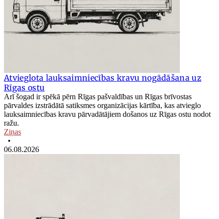
Atvieglota lauksaimniecības kravu nogādāšana uz
Rīgas ostu
Arī šogad ir spēkā pērn Rīgas pašvaldības un Rīgas brīvostas
pārvaldes izstrādātā satiksmes organizācijas kārtība, kas atvieglo
lauksaimniecības kravu pārvadātājiem došanos uz Rīgas ostu nodot
ražu.
Ziņas
•
06.08.2026