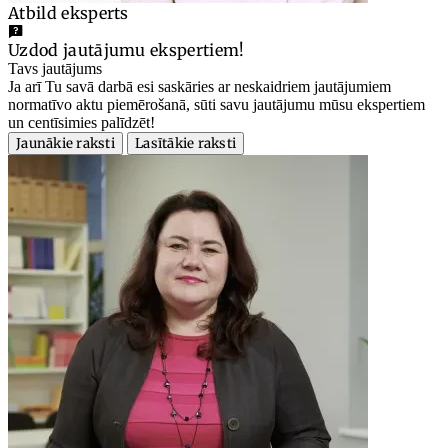
Atbild eksperts
Uzdod jautājumu ekspertiem!
Tavs jautājums
Ja arī Tu savā darbā esi saskāries ar neskaidriem jautājumiem
normatīvo aktu piemērošanā, sūti savu jautājumu mūsu ekspertiem
un centīsimies palīdzēt!
Jaunākie raksti
Lasītākie raksti