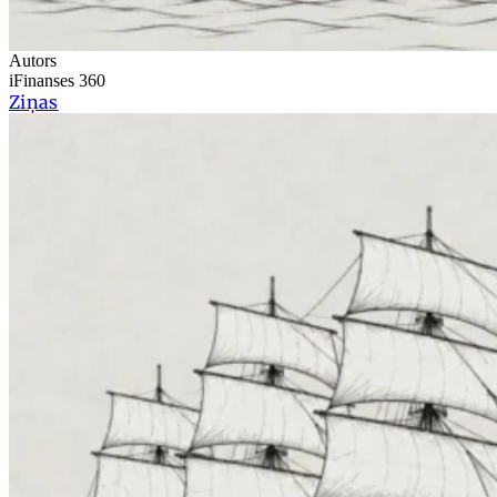
Autors
iFinanses 360
Ziņas