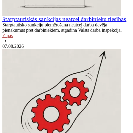
Starptautiskās sankcijas neatceļ darbinieku tiesības
Starptautisko sankciju piemērošana neatceļ darba devēja
pienākumus pret darbiniekiem, atgādina Valsts darba inspekcija.
Ziņas
•
07.08.2026