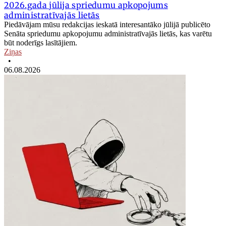
2026.gada jūlija spriedumu apkopojums
administratīvajās lietās
Piedāvājam mūsu redakcijas ieskatā interesantāko jūlijā publicēto
Senāta spriedumu apkopojumu administratīvajās lietās, kas varētu
būt noderīgs lasītājiem.
Ziņas
•
06.08.2026