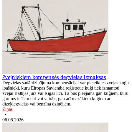
Zvejniekiem kompensēs degvielas izmaksas
Degvielas sadārdzinājuma kompensācijai var pieteikties zvejas kuģu
īpašnieki, kuru Eiropas Savienībā reģistrētie kuģi tiek izmantoti
zvejai Baltijas jūrā vai Rīgas līcī. Tā būs pieejama gan kuģiem, kuru
garums ir 12 metri vai vairāk, gan arī mazākiem kuģiem ar
dīzeļdegvielas vai benzīna dzinējiem.
Ziņas
•
06.08.2026