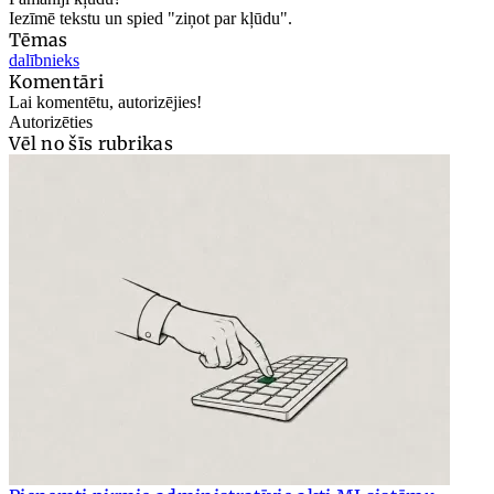
Iezīmē tekstu un spied "ziņot par kļūdu".
Tēmas
dalībnieks
Komentāri
Lai komentētu, autorizējies!
Autorizēties
Vēl no šīs rubrikas