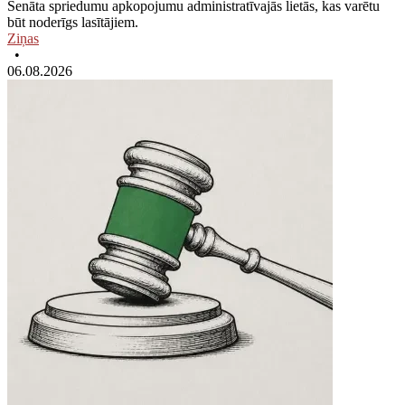
Senāta spriedumu apkopojumu administratīvajās lietās, kas varētu
būt noderīgs lasītājiem.
Ziņas
•
06.08.2026