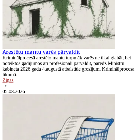
Arestētu mantu varēs pārvaldīt
Kriminālprocesā arestēto mantu turpmāk varēs ne tikai glabāt, bet
noteiktos gadījumos arī profesionāli pārvaldīt, paredz Ministru
kabineta 2026.gada 4.augustā atbalstītie grozījumi Kriminālprocesa
likumā.
Ziņas
•
05.08.2026