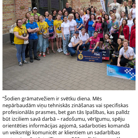
“Šodien grāmatvežiem ir svētku diena. Mēs
nepārbaudām viņu tehniskās zināšanas vai specifiskas
profesionālās prasmes, bet gan tās īpašības, kas palīdz
būt izciliem savā darbā – radošumu, vērīgumu, spēju
orientēties informācijas apjomā, sadarboties komandā
un veiksmīgi komunicēt ar klientiem un sadarbības