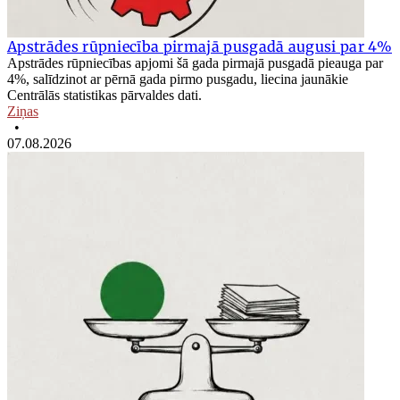
Apstrādes rūpniecība pirmajā pusgadā augusi par 4%
Apstrādes rūpniecības apjomi šā gada pirmajā pusgadā pieauga par
4%, salīdzinot ar pērnā gada pirmo pusgadu, liecina jaunākie
Centrālās statistikas pārvaldes dati.
Ziņas
•
07.08.2026