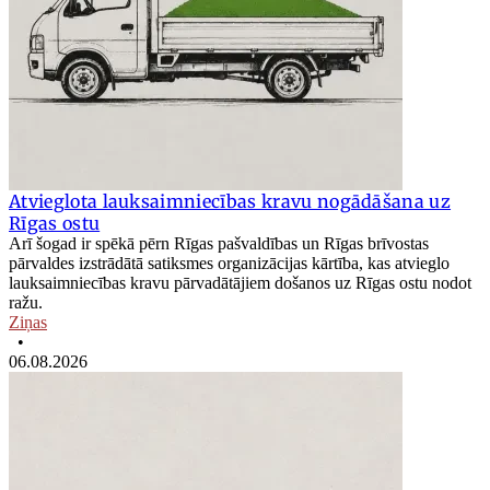
Atvieglota lauksaimniecības kravu nogādāšana uz
Rīgas ostu
Arī šogad ir spēkā pērn Rīgas pašvaldības un Rīgas brīvostas
pārvaldes izstrādātā satiksmes organizācijas kārtība, kas atvieglo
lauksaimniecības kravu pārvadātājiem došanos uz Rīgas ostu nodot
ražu.
Ziņas
•
06.08.2026