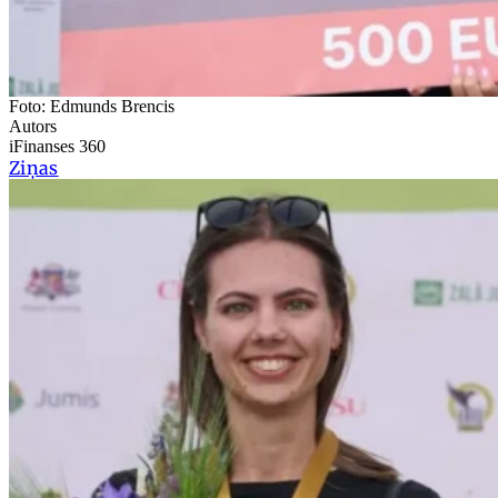
Foto: Edmunds Brencis
Autors
iFinanses 360
Ziņas