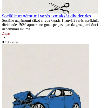
Sociālie uzņēmumi varēs izmaksāt dividendes
Sociālie uzņēmumi sākot ar 2027.gada 1.janvāri varēs aprēķināt
dividendes 50% apmērā no gūtās peļņas, paredz grozījumi Sociālo
uzņēmumu likumā
Ziņas
•
07.08.2026