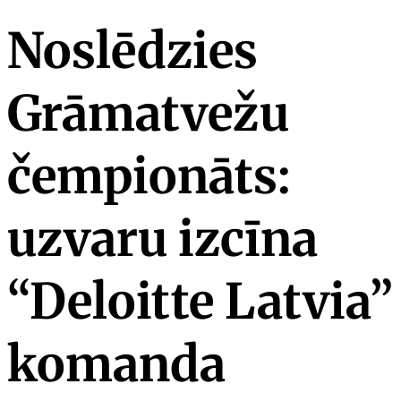
Noslēdzies
Grāmatvežu
čempionāts:
uzvaru izcīna
“Deloitte Latvia”
komanda