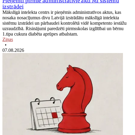
Pieņemti pirmie administratīvie akti MI sistēmu
izstrādei
Mākslīgā intelekta centrs ir pieņēmis administratīvos aktus, kas
nosaka nosacījumus divu Latvijā izstrādātu mākslīgā intelekta
sistēmu izstrādei un pārbaudei kontrolētā vidē kompetento iestāžu
uzraudzībā. Risinājumi paredzēti pirmsskolas izglītībai un bērnu
1.tipa cukura diabēta aprūpes atbalstam.
Ziņas
•
07.08.2026