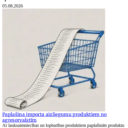
•
05.08.2026
Paplašina importa aizliegumu produktiem no
agresorvalstīm
Ar lauksaimniecības un lopbarības produktiem paplašināts produktu