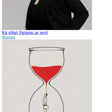
Kā slēgt līgumu ar sevi
iBizness