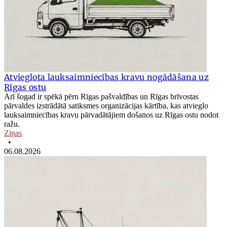
Atvieglota lauksaimniecības kravu nogādāšana uz
Rīgas ostu
Arī šogad ir spēkā pērn Rīgas pašvaldības un Rīgas brīvostas
pārvaldes izstrādātā satiksmes organizācijas kārtība, kas atvieglo
lauksaimniecības kravu pārvadātājiem došanos uz Rīgas ostu nodot
ražu.
Ziņas
•
06.08.2026