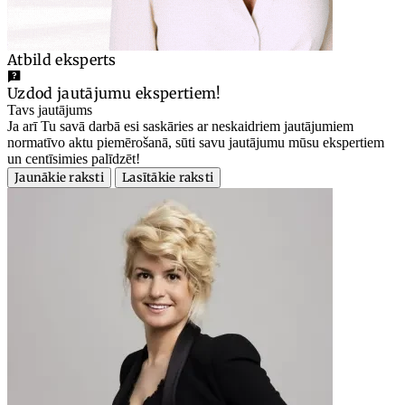
Atbild eksperts
Uzdod jautājumu ekspertiem!
Tavs jautājums
Ja arī Tu savā darbā esi saskāries ar neskaidriem jautājumiem
normatīvo aktu piemērošanā, sūti savu jautājumu mūsu ekspertiem
un centīsimies palīdzēt!
Jaunākie raksti
Lasītākie raksti