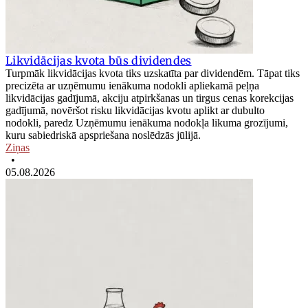
Likvidācijas kvota būs dividendes
Turpmāk likvidācijas kvota tiks uzskatīta par dividendēm. Tāpat tiks
precizēta ar uzņēmumu ienākuma nodokli apliekamā peļņa
likvidācijas gadījumā, akciju atpirkšanas un tirgus cenas korekcijas
gadījumā, novēršot risku likvidācijas kvotu aplikt ar dubulto
nodokli, paredz Uzņēmumu ienākuma nodokļa likuma grozījumi,
kuru sabiedriskā apspriešana noslēdzās jūlijā.
Ziņas
•
05.08.2026