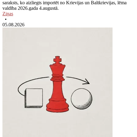
saraksts, ko aizliegts importēt no Krievijas un Baltkrievijas, lēma
valdība 2026.gada 4.augustā.
Ziņas
•
05.08.2026