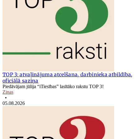
TOP 3: atvaļinājuma atcelšana, darbinieka atbildība,
oficiālā saziņa
Piedāvājam jūlija “iTiesības” lasītāko rakstu TOP 3!
Ziņas
•
05.08.2026