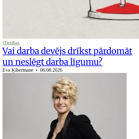
iTiesības
Vai darba devējs drīkst pārdomāt
un neslēgt darba līgumu?
Eva Ķibermane •
06.08.2026