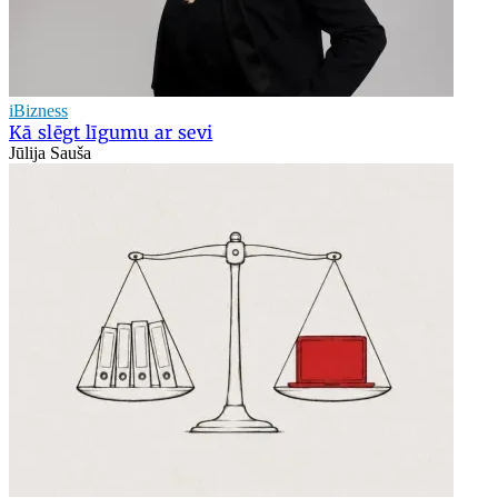
iBizness
Kā slēgt līgumu ar sevi
Jūlija Sauša