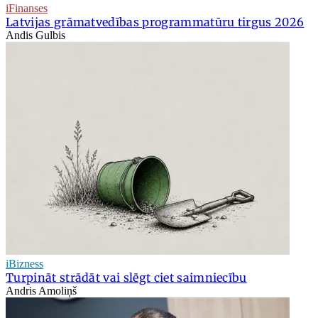
iFinanses
Latvijas grāmatvedības programmatūru tirgus 2026
Andis Gulbis
iBizness
Turpināt strādāt vai slēgt ciet saimniecību
Andris Amoliņš