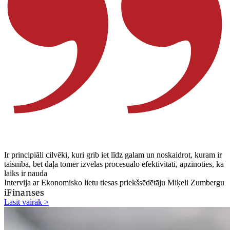
Ir principiāli cilvēki, kuri grib iet līdz galam un noskaidrot, kuram ir
taisnība, bet daļa tomēr izvēlas procesuālo efektivitāti, apzinoties, ka
laiks ir nauda
Intervija ar Ekonomisko lietu tiesas priekšsēdētāju Miķeli Zumbergu
iFinanses
Lasīt vairāk >