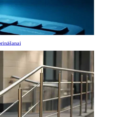
prināšanai