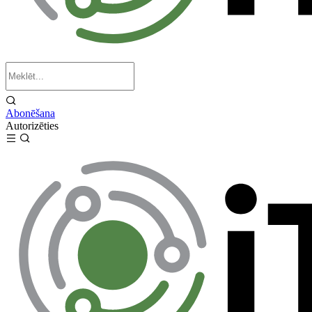
Abonēšana
Autorizēties