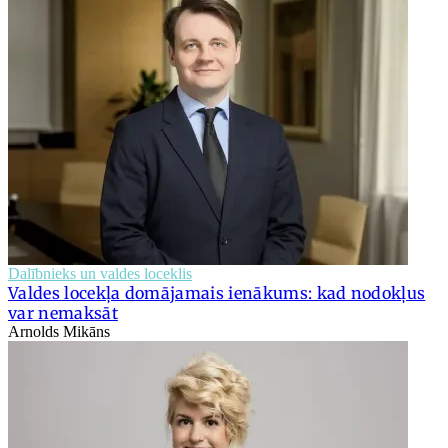
Dalībnieks un valdes loceklis
Valdes locekļa domājamais ienākums: kad nodokļus
var nemaksāt
Arnolds Mikāns