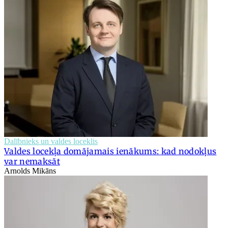
Dalībnieks un valdes loceklis
Valdes locekļa domājamais ienākums: kad nodokļus
var nemaksāt
Arnolds Mikāns