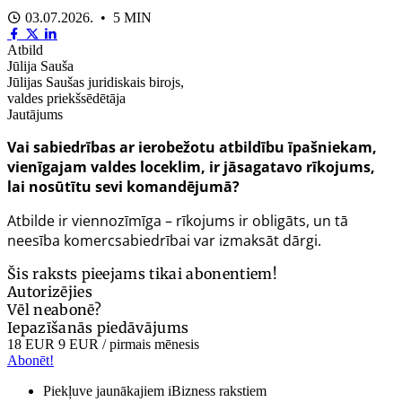
03.07.2026. • 5 MIN
Atbild
Jūlija Sauša
Jūlijas Saušas juridiskais birojs,
valdes priekšsēdētāja
Jautājums
Vai sabiedrības ar ierobežotu atbildību īpašniekam,
vienīgajam valdes loceklim, ir jāsagatavo rīkojums,
lai nosūtītu sevi komandējumā?
Atbilde ir viennozīmīga – rīkojums ir obligāts, un tā
neesība komercsabiedrībai var izmaksāt dārgi.
Šis raksts pieejams tikai abonentiem!
Autorizējies
Vēl neabonē?
Iepazīšanās piedāvājums
18 EUR
9 EUR
/ pirmais mēnesis
Abonēt!
Piekļuve jaunākajiem iBizness rakstiem