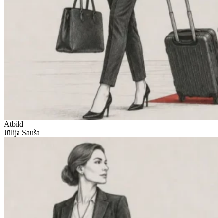
Atbild
Jūlija Sauša