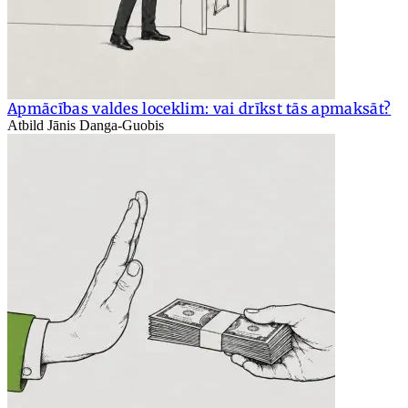
Apmācības valdes loceklim: vai drīkst tās apmaksāt?
Atbild Jānis Danga-Guobis