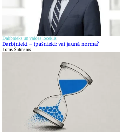
Dalībnieks un valdes loceklis
Darbinieki – īpašnieki: vai jaunā norma?
Toms Šulmanis