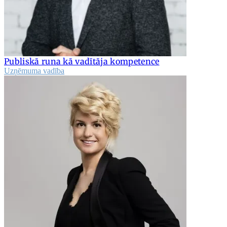
Publiskā runa kā vadītāja kompetence
Uzņēmuma vadība