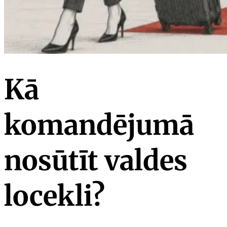
Kā
komandējumā
nosūtīt valdes
locekli?