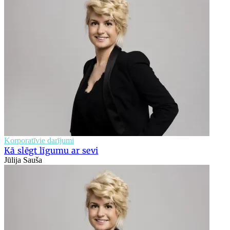
Korporatīvie darījumi
Kā slēgt līgumu ar sevi
Jūlija Sauša