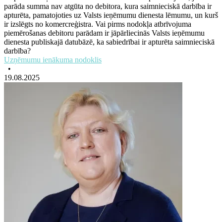
parāda summa nav atgūta no debitora, kura saimnieciskā darbība ir
apturēta, pamatojoties uz Valsts ieņēmumu dienesta lēmumu, un kurš
ir izslēgts no komercreģistra. Vai pirms nodokļa atbrīvojuma
piemērošanas debitoru parādam ir jāpārliecinās Valsts ieņēmumu
dienesta publiskajā datubāzē, ka sabiedrībai ir apturēta saimnieciskā
darbība?
Uzņēmumu ienākuma nodoklis
•
19.08.2025