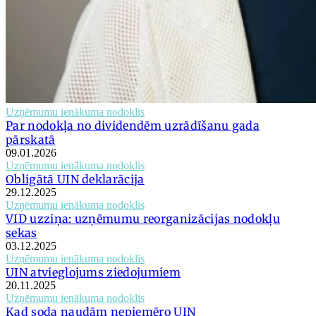
Uzņēmumu ienākuma nodoklis
Par nodokļa no dividendēm uzrādīšanu gada
pārskatā
09.01.2026
Uzņēmumu ienākuma nodoklis
Obligātā UIN deklarācija
29.12.2025
Uzņēmumu ienākuma nodoklis
VID uzziņa: uzņēmumu reorganizācijas nodokļu
sekas
03.12.2025
Uzņēmumu ienākuma nodoklis
UIN atvieglojums ziedojumiem
20.11.2025
Uzņēmumu ienākuma nodoklis
Kad soda naudām nepiemēro UIN