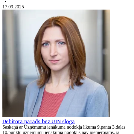
•
17.09.2025
Debitora parāds bez UIN sloga
Saskaņā ar Uzņēmumu ienākuma nodokļa likuma 9.panta 3.daļas
10.punktu uzņēmumu ienākuma nodoklis nav piemērojams, ja