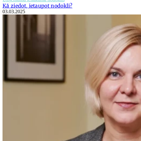
Kā ziedot, ietaupot nodokli?
03.03.2025