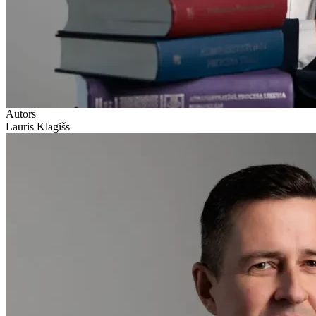
Autors
Lauris Klagišs