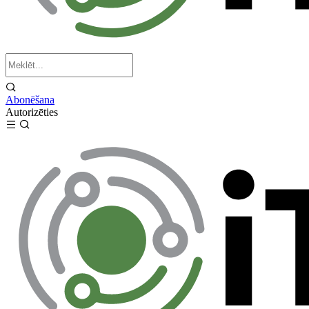
Abonēšana
Autorizēties