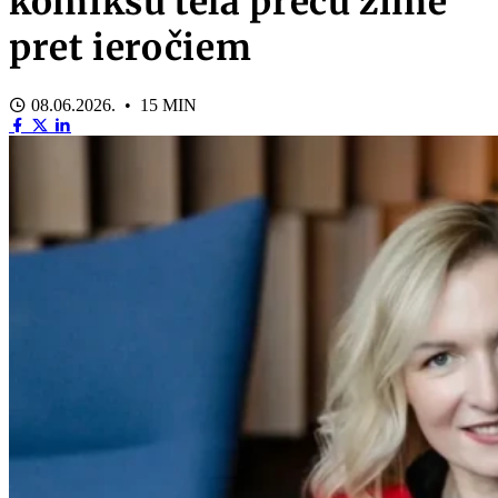
komiksu tēla preču zīme
pret ieročiem
08.06.2026. • 15 MIN