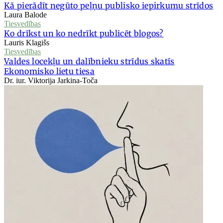
Kā pierādīt negūto peļņu publisko iepirkumu strīdos
Laura Balode
Tiesvedības
Ko drīkst un ko nedrīkt publicēt blogos?
Lauris Klagišs
Tiesvedības
Valdes locekļu un dalībnieku strīdus skatīs
Ekonomisko lietu tiesa
Dr. iur. Viktorija Jarkina-Toča