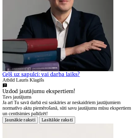
Ceļš uz sapulci: vai darba laiks?
Atbild Lauris Klagišs
Uzdod jautājumu ekspertiem!
Tavs jautājums
Ja arī Tu savā darbā esi saskāries ar neskaidriem jautājumiem
normatīvo aktu piemērošanā, sūti savu jautājumu mūsu ekspertiem
un centīsimies palīdzēt!
Jaunākie raksti
Lasītākie raksti