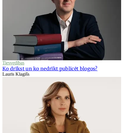
Tiesvedības
Ko drīkst un ko nedrīkt publicēt blogos?
Lauris Klagišs