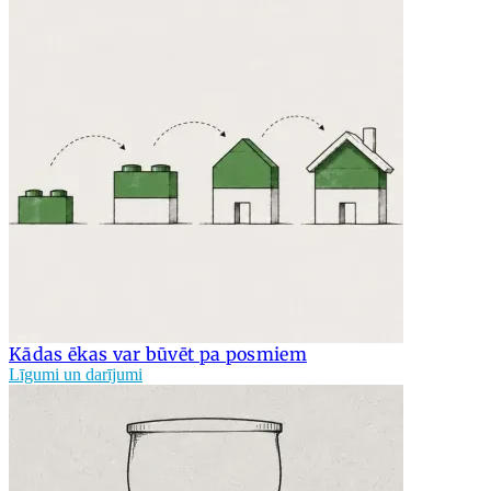
Kādas ēkas var būvēt pa posmiem
Līgumi un darījumi